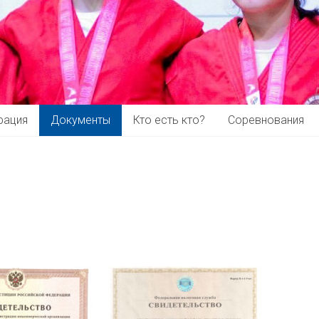
рация
Документы
Кто есть кто?
Соревнования