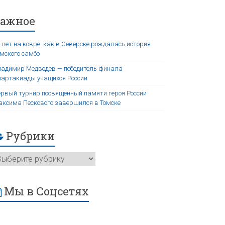
Важное
 лет на ковре: как в Северске рождалась история
мского самбо
адимир Медведев — победитель финала
артакиады учащихся России
рвый турнир посвященный памяти героя России
ксима Пескового завершился в Томске
Рубрики
Мы в Соцсетях