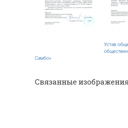
Устав общ
обществен
Самбо»
Связанные изображения