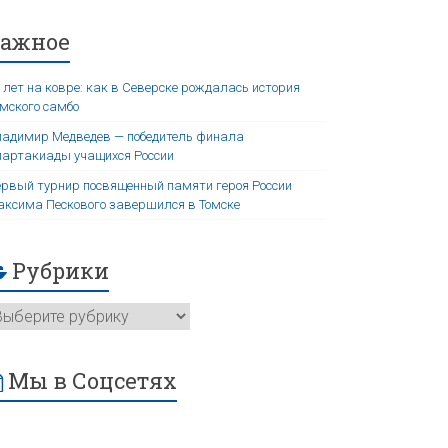
Важное
 лет на ковре: как в Северске рождалась история
мского самбо
адимир Медведев — победитель финала
артакиады учащихся России
рвый турнир посвященный памяти героя России
ксима Пескового завершился в Томске
Рубрики
Мы в Соцсетях