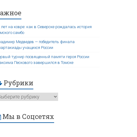
Важное
 лет на ковре: как в Северске рождалась история
мского самбо
адимир Медведев — победитель финала
артакиады учащихся России
рвый турнир посвященный памяти героя России
ксима Пескового завершился в Томске
Рубрики
Мы в Соцсетях