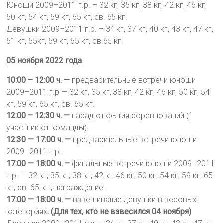
Юноши 2009–2011 г.р. – 32 кг, 35 кг, 38 кг, 42 кг, 46 кг,
50 кг, 54 кг, 59 кг, 65 кг, св. 65 кг.
Девушки 2009–2011 г.р. – 34 кг, 37 кг, 40 кг, 43 кг, 47 кг,
51 кг, 55кг, 59 кг, 65 кг, св.65 кг.
05 ноября 2022 года
10:00 – 12:00 ч. —
предварительные встречи юноши
2009–2011 г.р — 32 кг, 35 кг, 38 кг, 42 кг, 46 кг, 50 кг, 54
кг, 59 кг, 65 кг, св. 65 кг.
12:00 – 12:30
ч. —
парад открытия соревнований (1
участник от команды).
12:30 — 17:00 ч. —
предварительные встречи юноши
2009–2011 г.р.
17:00 — 18:00 ч. –
финальные встречи юноши 2009–2011
г.р. — 32 кг, 35 кг, 38 кг, 42 кг, 46 кг, 50 кг, 54 кг, 59 кг, 65
кг, св. 65 кг., награждение.
17:00 — 18:00 ч. —
взвешивание девушки в весовых
категориях
. (Для тех, кто не взвесился 04 ноября)