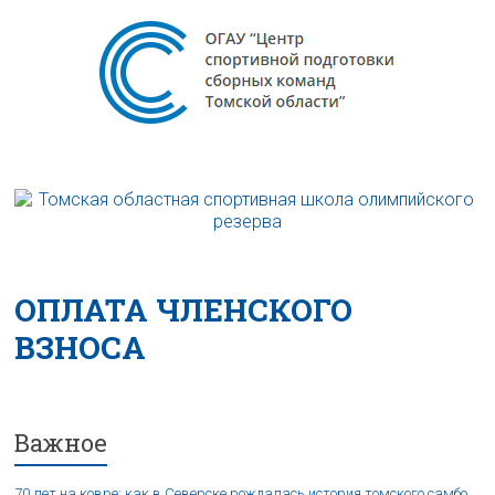
ОПЛАТА ЧЛЕНСКОГО
ВЗНОСА
Важное
70 лет на ковре: как в Северске рождалась история томского самбо