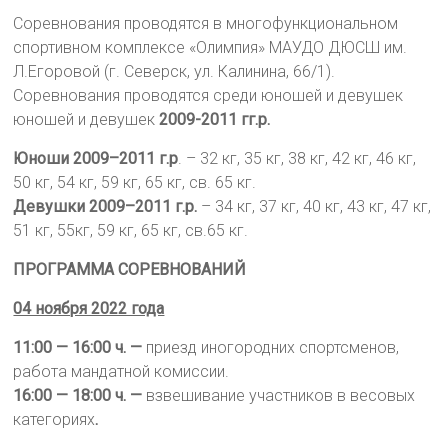
Соревнования проводятся в многофункциональном
спортивном комплексе «Олимпия» МАУДО ДЮСШ им.
Л.Егоровой (г. Северск, ул. Калинина, 66/1).
Соревнования проводятся среди юношей и девушек
юношей и девушек
2009-2011 гг.р.
Юноши 2009–2011 г.р
. – 32 кг, 35 кг, 38 кг, 42 кг, 46 кг,
50 кг, 54 кг, 59 кг, 65 кг, св. 65 кг.
Девушки 2009–2011 г.р.
– 34 кг, 37 кг, 40 кг, 43 кг, 47 кг,
51 кг, 55кг, 59 кг, 65 кг, св.65 кг.
ПРОГРАММА СОРЕВНОВАНИЙ
04 ноября 2022 года
11:00 — 16:00 ч. —
приезд иногородних спортсменов,
работа мандатной комиссии.
16:00 — 18:00 ч. —
взвешивание участников в весовых
категориях
.