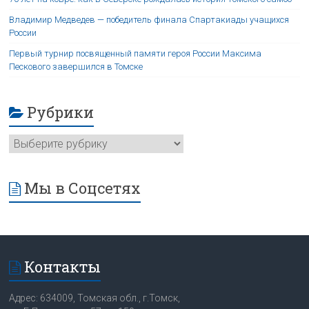
Владимир Медведев — победитель финала Спартакиады учащихся
России
Первый турнир посвященный памяти героя России Максима
Пескового завершился в Томске
Рубрики
Мы в Соцсетях
Контакты
Адрес: 634009, Томская обл., г.Томск,