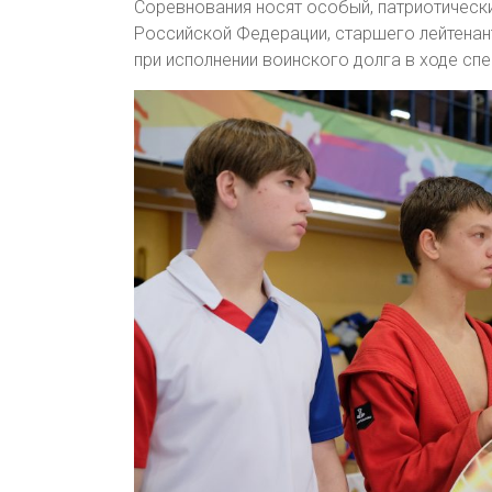
Соревнования носят особый, патриотически
Российской Федерации, старшего лейтена
при исполнении воинского долга в ходе сп