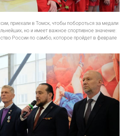
сии, приехали в Томск, чтобы побороться за медали
ильнейших, но и имеет важное спортивное значение:
нство России по самбо, которое пройдет в феврале