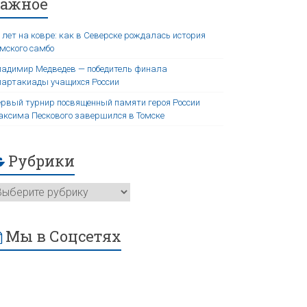
Важное
 лет на ковре: как в Северске рождалась история
мского самбо
адимир Медведев — победитель финала
артакиады учащихся России
рвый турнир посвященный памяти героя России
ксима Пескового завершился в Томске
Рубрики
Мы в Соцсетях