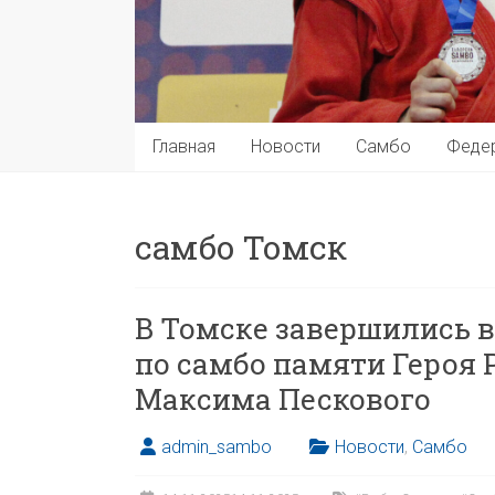
Главная
Новости
Самбо
Феде
самбо Томск
В Томске завершились 
по самбо памяти Героя
Максима Пескового
admin_sambo
Новости
,
Самбо