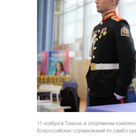
11 ноября в Томске, в спортивном компле
Всероссийских соревнований по самбо ср