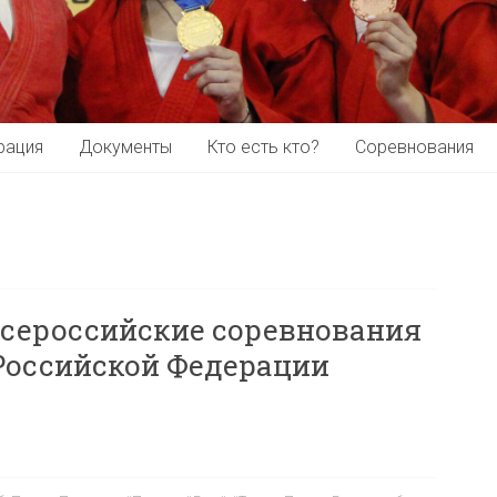
рация
Документы
Кто есть кто?
Соревнования
всероссийские соревнования
 Российской Федерации