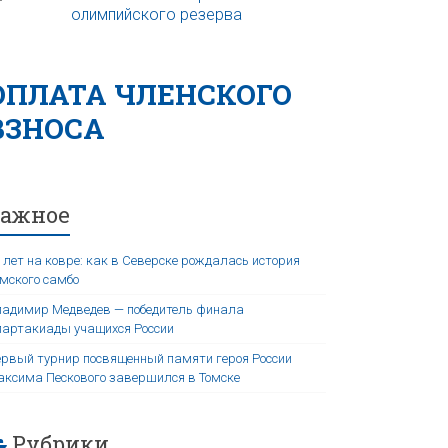
ОПЛАТА ЧЛЕНСКОГО
ВЗНОСА
Важное
 лет на ковре: как в Северске рождалась история
мского самбо
адимир Медведев — победитель финала
артакиады учащихся России
рвый турнир посвященный памяти героя России
ксима Пескового завершился в Томске
Рубрики