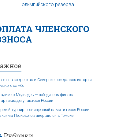
ОПЛАТА ЧЛЕНСКОГО
ВЗНОСА
Важное
 лет на ковре: как в Северске рождалась история
мского самбо
адимир Медведев — победитель финала
артакиады учащихся России
рвый турнир посвященный памяти героя России
ксима Пескового завершился в Томске
Рубрики