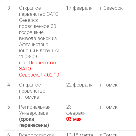
3
Открытое
17 февраля
г.Северск
первенство ЗАТО
Северск
посвященное 30
годовщине
вывода войск из
Афганистана
юноши и девушки
2008-09
г.р.
Первенство
ЗАТО
Северск_17.02.19
4
Открытое
22 февраля
г.Томск
первенство
г.Томска
5
Региональная
23
г.Томск
Универсиада
февраля,
(сроки
03 мая
перенесены)
6
Всероссийский
13-15 марта
г.Томск