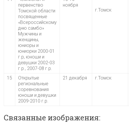
первенство
ноября
г.Томск
Томской области
посвященные
«Всероссийскому
дню самбо»
Мужчины и
женщины,
юниоры и
юниорки 2000-01
г.р, юноши и
девушки 2002-03
г.р., 2007-08 г.р.
15
Открытые
21 декабря
г.Томск
региональные
соревнования
юноши и девушки
2009-2010 г.р.
Связанные изображения: