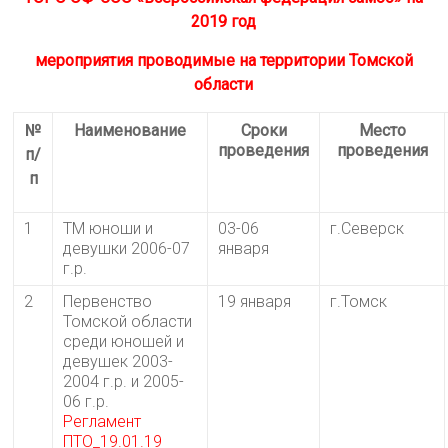
2019 год
мероприятия проводимые на территории Томской
области
№
Наименование
Сроки
Место
проведения
проведения
п/
п
1
ТМ юноши и
03-06
г.Северск
девушки 2006-07
января
г.р.
2
Первенство
19 января
г.Томск
Томской области
среди юношей и
девушек 2003-
2004 г.р. и 2005-
06 г.р.
Р
егламент
ПТО_19.01.19