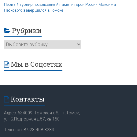
Первый турнир посвященный памяти героя России Максима
Пескового завершился в Томске
Рубрики
Мы в Соцсетях
Контакты
Адрес: 634009, Томская обл., г.Томск,
ул. Б.Подгорная д.57, кв.150
Телефон: 8-923-408-3233