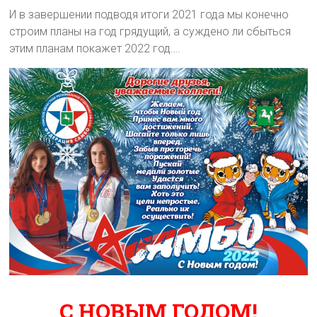
И в завершении подводя итоги 2021 года мы конечно
строим планы на год грядущий, а суждено ли сбыться
этим планам покажет 2022 год….
С НОВЫМ ГОДОМ!