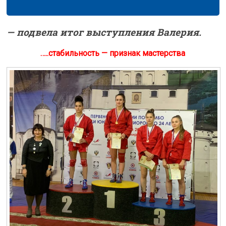
— подвела итог выступления Валерия.
…..стабильность — признак мастерства