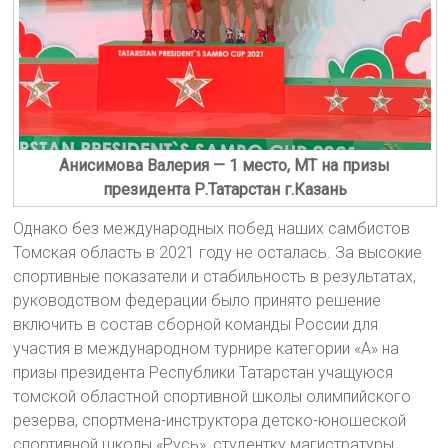
Анисимова Валерия — 1 место, МТ на призы
президента Р.Татарстан г.Казань
Однако без международных побед наших самбистов
Томская область в 2021 году не осталась. За высокие
спортивные показатели и стабильность в результатах,
руководством федерации было принято решение
включить в состав сборной команды России для
участия в международном турнире категории «А» на
призы президента Республики Татарстан учащуюся
томской областной спортивной школы олимпийского
резерва, спортмена-инструктора детско-юношеской
спортивной школы «Русь», студентку магистратуры