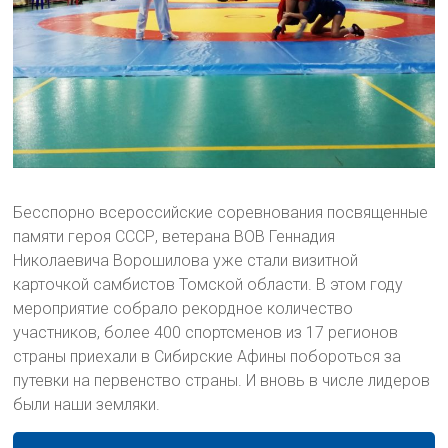
Бесспорно всероссийские соревнования посвященные
памяти героя СССР, ветерана ВОВ Геннадия
Николаевича Ворошилова уже стали визитной
карточкой самбистов Томской области. В этом году
мероприятие собрало рекордное количество
участников, более 400 спортсменов из 17 регионов
страны приехали в Сибирские Афины побороться за
путевки на первенство страны. И вновь в числе лидеров
были наши земляки.