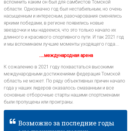
вспомнить каким он был для самбистов Томской
области. Однозначно год был нестабильным, но очень
насыщенным и интересным, разочарования сменялись
яркими победами, в регионе появились новые
звездочки и мы надеемся, что это только начало их
длинного и красивого спортивного пути. И так 2021 год
и мы вспоминаем лучшие моменты уходящего года….
…..международная арена
К сожалению в 2021 году похвастаться высокими
международными достижениями федерация Томской
область не может. По ряду объективных причин начало
года у наших лидеров оказалось смазанным и все
основные отборочные старты нашими спортсменами
были пропущены или проиграны.
Возможно за последние годы