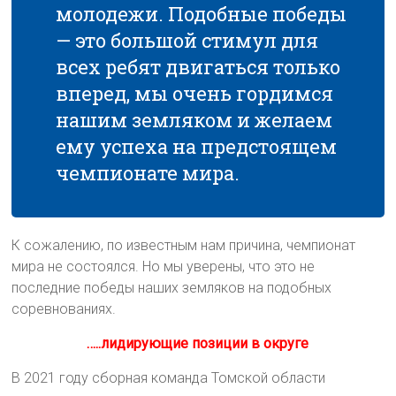
молодежи. Подобные победы
— это большой стимул для
всех ребят двигаться только
вперед, мы очень гордимся
нашим земляком и желаем
ему успеха на предстоящем
чемпионате мира.
К сожалению, по известным нам причина, чемпионат
мира не состоялся. Но мы уверены, что это не
последние победы наших земляков на подобных
соревнованиях.
…..лидирующие позиции в округе
В 2021 году сборная команда Томской области