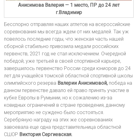
Анисимова Валерия — 1 место, ПР до 24 лет
г.Владимир
Бесспорно отправляя наших атлетов на всероссийские
соревнования мы всегда ждем от них медалей. Так уж
повелось последние годы, что женская часть нашей
сборной стабильно привозила медали российских
первенств, 2021 год не стал исключением. Очередной
победой, уже третьей в своей спортивной карьере,
завершилось первенство России среди юниоров до 24
лет для учащейся томской областной спортивной школы
олимпийского резерва
Валерии Анисимовой,
победа на
данном первенстве давало ей право принять участие в
кубке Европы в Румынии, но к сожалению из-за
ковидных ограничений в стране проведения, данному
мероприятию не суждено было состояться.
Серебряную награду на этих же соревнованиях
завоевала еще одна представительница областной
СШОР
Виктория Сергиевская.