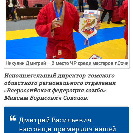
Никулин Дмитрий — 2 место ЧР среди мастеров г.Сочи
Исполнительный директор томского
областного регионального отделения
«Всероссийская федерация самбо»
Максим Борисович Соколов:
Дмитрий Васильевич
настоящи пример для нашей