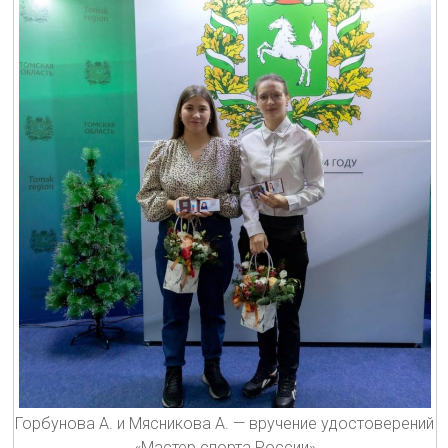
Горбунова А. и Мясникова А. — вручение удостоверений
«Мастер спорта России»