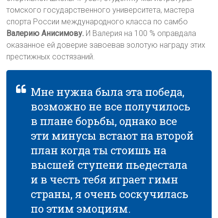
томского государственного университета, мастера
спорта России международного класса по самбо
Валерию Анисимову.
И Валерия на 100 % оправдала
оказанное ей доверие завоевав золотую награду этих
престижных состязаний.
Мне нужна была эта победа,
возможно не все получилось
в плане борьбы, однако все
эти минусы встают на второй
план когда ты стоишь на
высшей ступени пьедестала
и в честь тебя играет гимн
страны, я очень соскучилась
по этим эмоциям.