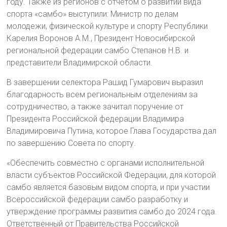
году. Также из регионов с отчетом о развитии вида
спорта «самбо» выступили: Министр по делам
молодежи, физической культуре и спорту Республики
Карелия Воронов А.М., Президент Новосибирской
региональной федерации самбо Степанов Н.В. и
представители Владимирской области.
В завершении селектора Рашид Гумарович выразил
благодарность всем региональным отделениям за
сотрудничество, а также зачитал поручение от
Президента Российской федерации Владимира
Владимировича Путина, которое Глава Государства дал
по завершению Совета по спорту.
«Обеспечить совместно с органами исполнительной
власти субъектов Российской Федерации, для которой
самбо является базовым видом спорта, и при участии
Всероссийской федерации самбо разработку и
утверждение программы развития самбо до 2024 года.
Ответственный от Правительства Российской