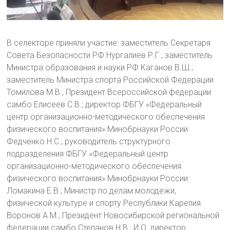
В селекторе приняли участие: заместитель Секретаря
Совета Безопасности РФ Нургалиев Р.Г.; заместитель
Министра образования и науки РФ Каганов В.Ш.;
заместитель Министра спорта Российской Федерации
Томилова М.В.; Президент Всероссийской федерации
самбо Елисеев С.В.; директор ФБГУ «Федеральный
центр организационно-методического обеспечения
физического воспитания» Минобрнауки России
Федченко Н.С.; руководитель структурного
подразделения ФБГУ «Федеральный центр
организационно-методического обеспечения
физического воспитания» Минобрнауки России
Ломакина Е.В.; Министр по делам молодежи,
физической культуре и спорту Республики Карелия
Воронов А.М.; Президент Новосибирской региональной
федерации самбо Степанов Н.В.; И.О. директор