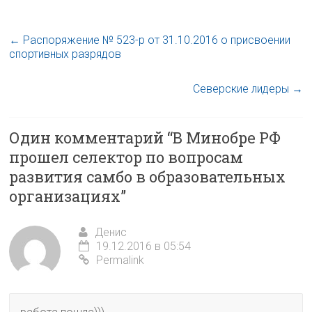
←
Распоряжение № 523-р от 31.10.2016 о присвоении
спортивных разрядов
Северские лидеры
→
Один комментарий “
В Минобре РФ
прошел селектор по вопросам
развития самбо в образовательных
организациях
”
Денис
19.12.2016 в 05:54
Permalink