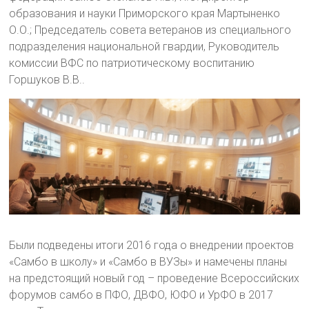
образования и науки Приморского края Мартыненко
О.О.; Председатель совета ветеранов из специального
подразделения национальной гвардии, Руководитель
комиссии ВФС по патриотическому воспитанию
Горшуков В.В..
Были подведены итоги 2016 года о внедрении проектов
«Самбо в школу» и «Самбо в ВУЗы» и намечены планы
на предстоящий новый год – проведение Всероссийских
форумов самбо в ПФО, ДВФО, ЮФО и УрФО в 2017