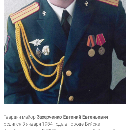
Гвардии майор
Захарченко Евгений Евгеньевич
родился 3 января 1984 года в городе Бийске