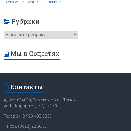
Пескового завершился в Томске
Рубрики
Мы в Соцсетях
Контакты
Адрес: 634009, Томская обл., г.Томск,
ул. Б.Подгорная д.57, кв.150
Телефон: 8-923-408-3233
Факс: 8 (3822) 22 30 07