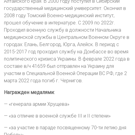
Алтайского края. В 2000 году поступил в Сибирский
государственный медицинский университет. Окончил в
2008 году Томский Военно-медицинский институт,
прошел обучение в интернатуре. С 2009 по 2022г.
Проходил военную службу в должности Начальника
медицинской службы в Центральном Военном Округе в
городах: Елань, Белгород, Юрга, Алейск. В период с
2015-2017 год проходил службу на Донбассе во время
политического кризиса Украины. В феврале 2022 года в
составе в/ч 41659 был отправлен на Украину для
участии в Специальной Военной Операции ВС РФ, где 2
марта 2022 года погиб г. Чернигов.
Награжден медалями:
— «генерала армии Хрущева»
— «за отличие в военной службе III и II степени»
— «за участие в параде посвященному 70-ти летию дня
Победы»