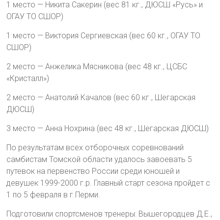
1 место — Никита Сакерин (вес 81 кг., ДЮСШ «Русь» и
ОГАУ ТО СШОР)
1 место — Виктория Сергиевская (вес 60 кг., ОГАУ ТО
СШОР)
2 место — Анжелика Мясникова (вес 48 кг., ЦСБС
«Кристалл»)
2 место — Анатолий Качалов (вес 60 кг., Шегарская
ДЮСШ)
3 место — Анна Нохрина (вес 48 кг., Шегарская ДЮСШ)
По результатам всех отборочных соревнований
самбистам Томской области удалось завоевать 5
путевок на первенство России среди юношей и
девушек 1999-2000 г.р. Главный старт сезона пройдет с
1 по 5 февраля в г.Перми.
Подготовили спортсменов тренеры: Вышегородцев Д.Е.,