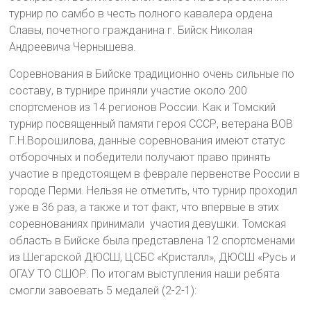
турнир по самбо в честь полного кавалера ордена
Славы, почетного гражданина г. Бийск Николая
Андреевича Чернышева.
Соревнования в Бийске традиционно очень сильные по
составу, в турнире приняли участие около 200
спортсменов из 14 регионов России. Как и Томский
турнир посвященный памяти героя СССР, ветерана ВОВ
Г.Н.Ворошилова, данные соревнования имеют статус
отборочных и победители получают право принять
участие в предстоящем в феврале первенстве России в
городе Перми. Нельзя не отметить, что турнир проходил
уже в 36 раз, а также и тот факт, что впервые в этих
соревнованиях принимали участия девушки. Томская
область в Бийске была представлена 12 спортсменами
из Шегарской ДЮСШ, ЦСБС «Кристалл», ДЮСШ «Русь и
ОГАУ ТО СШОР. По итогам выступления наши ребята
смогли завоевать 5 медалей (2-2-1):