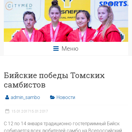
Меню
Бийские победы Томских
самбистов
admin_sambo
Новости
15.01.2017
15.01.2017
С 12 по 14 января традиционно гостеприимный Бийск
собирается всех любителей самбо на Всероссийский