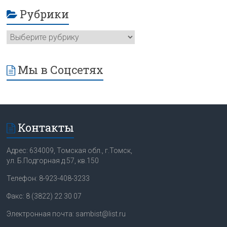
Рубрики
Мы в Соцсетях
Контакты
Адрес: 634009, Томская обл., г.Томск,
ул. Б.Подгорная д.57, кв.150
Телефон: 8-923-408-3233
Факс: 8 (3822) 22 30 07
Электронная почта: sambist@list.ru