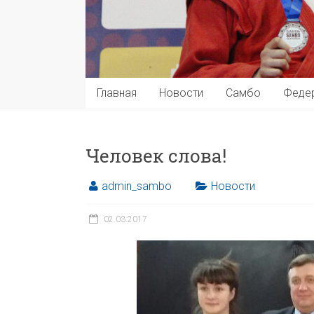
Главная
Новости
Самбо
Феде
Человек слова!
admin_sambo
Новости
02.03.2017