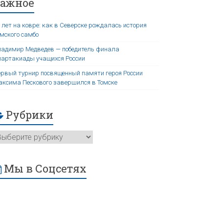
Важное
 лет на ковре: как в Северске рождалась история
мского самбо
адимир Медведев — победитель финала
артакиады учащихся России
рвый турнир посвященный памяти героя России
ксима Пескового завершился в Томске
Рубрики
Мы в Соцсетях