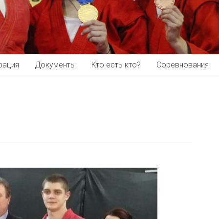
рация
Документы
Кто есть кто?
Соревнования