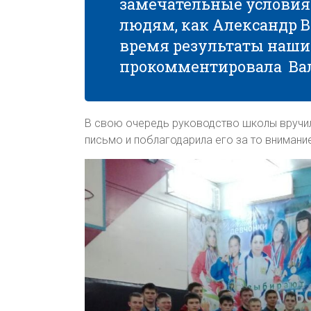
замечательные условия 
людям, как Александр 
время результаты наши 
прокомментировала Ва
В свою очередь руководство школы вручи
письмо и поблагодарила его за то внимание