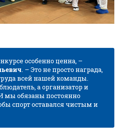
нкурсе особенно ценна, –
ньевич
. – Это не просто награда,
труда всей нашей команды.
аблюдатель, а организатор и
 И мы обязаны постоянно
обы спорт оставался чистым и