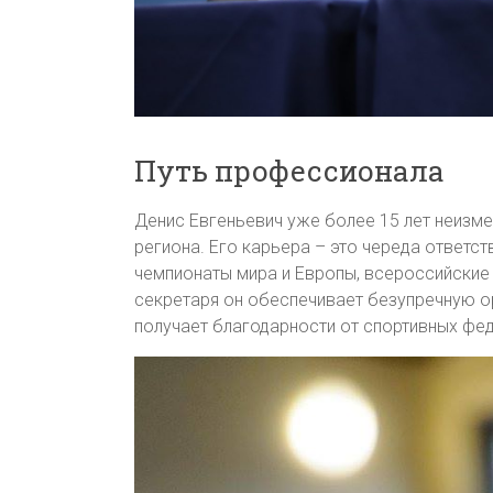
Путь профессионала
Денис Евгеньевич уже более 15 лет неизме
региона. Его карьера – это череда ответс
чемпионаты мира и Европы, всероссийские 
секретаря он обеспечивает безупречную о
получает благодарности от спортивных фе