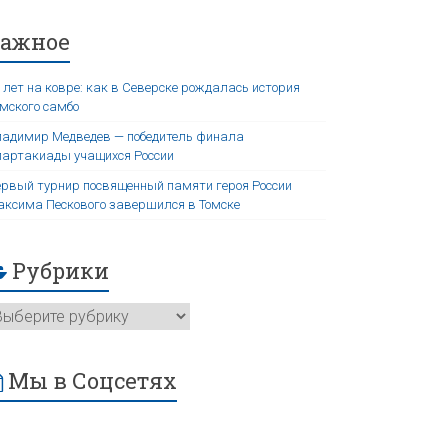
Важное
 лет на ковре: как в Северске рождалась история
мского самбо
адимир Медведев — победитель финала
артакиады учащихся России
рвый турнир посвященный памяти героя России
ксима Пескового завершился в Томске
Рубрики
Мы в Соцсетях