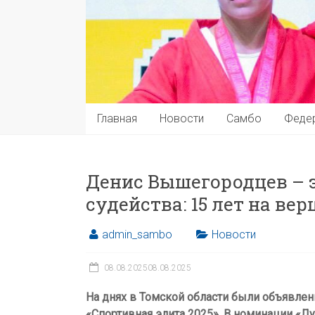
Главная
Новости
Самбо
Феде
Денис Вышегородцев – 
судейства: 15 лет на в
admin_sambo
Новости
08.08.2025
08.08.2025
На днях в Томской области были объявлен
«Спортивная элита 2025». В номинации «