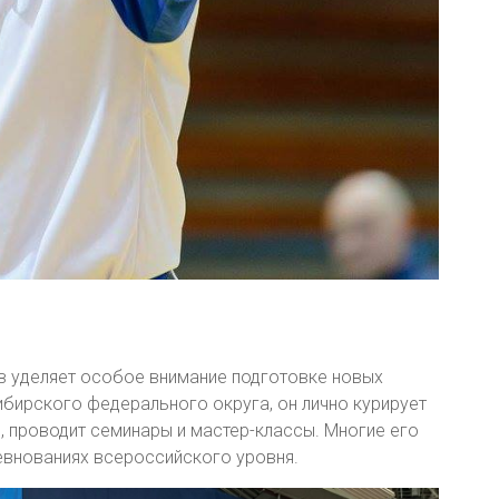
в уделяет особое внимание подготовке новых
бирского федерального округа, он лично курирует
 проводит семинары и мастер-классы. Многие его
евнованиях всероссийского уровня.