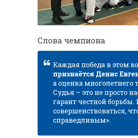
Слова чемпиона
Каждая победа в этом ко
признаётся Денис Евге
а оценка многолетнего 
Судья – это не просто н
гарант честной борьбы.
совершенствоваться, чт
справедливым».