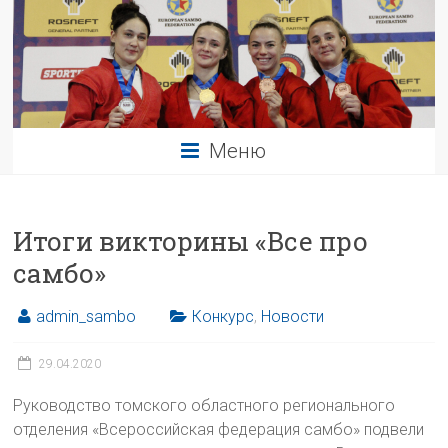
Меню
Итоги викторины «Все про
самбо»
admin_sambo
Конкурс
,
Новости
29.04.2020
Руководство томского областного регионального
отделения «Всероссийская федерация самбо» подвели