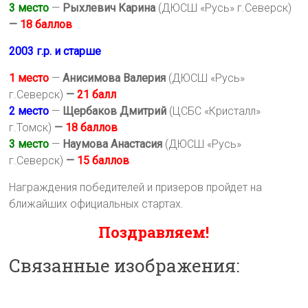
3 место
—
Рыхлевич Карина
(ДЮСШ «Русь» г.Северск)
—
18 баллов
2003 г.р. и старше
1 место
—
Анисимова Валерия
(ДЮСШ «Русь»
г.Северск)
—
21 балл
2 место
—
Щербаков Дмитрий
(ЦСБС «Кристалл»
г.Томск)
—
18 баллов
3 место
—
Наумова Анастасия
(ДЮСШ «Русь»
г.Северск)
—
15 баллов
Награждения победителей и призеров пройдет на
ближайших официальных стартах.
Поздравляем!
Связанные изображения: