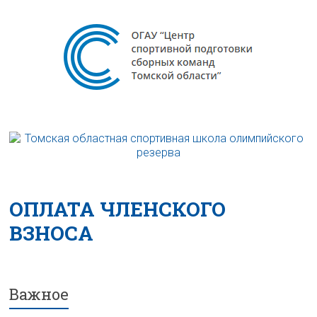
ОПЛАТА ЧЛЕНСКОГО
ВЗНОСА
Важное