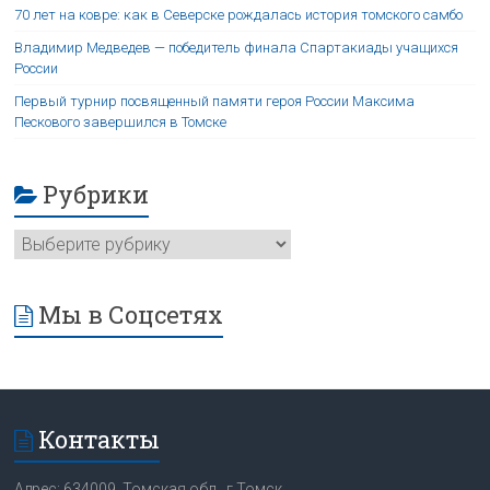
70 лет на ковре: как в Северске рождалась история томского самбо
Владимир Медведев — победитель финала Спартакиады учащихся
России
Первый турнир посвященный памяти героя России Максима
Пескового завершился в Томске
Рубрики
Мы в Соцсетях
Контакты
Адрес: 634009, Томская обл., г.Томск,