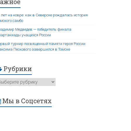
Важное
 лет на ковре: как в Северске рождалась история
мского самбо
адимир Медведев — победитель финала
артакиады учащихся России
рвый турнир посвященный памяти героя России
ксима Пескового завершился в Томске
Рубрики
Мы в Соцсетях