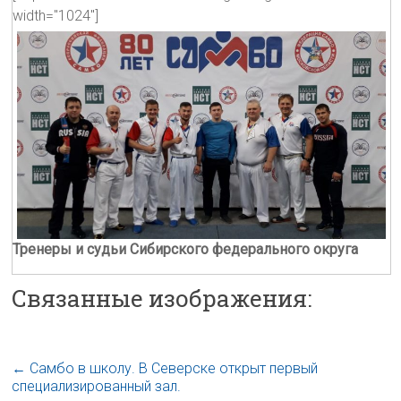
width="1024"]
Тренеры и судьи Сибирского федерального округа
Связанные изображения:
←
Самбо в школу. В Северске открыт первый
специализированный зал.