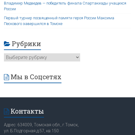
Владимир Медведев — победитель финала Спартакиады учащихся
России
Первый турнир посвященный памяти героя России Максима
Пескового завершился в Томске
Рубрики
Мы в Соцсетях
Контакты
Адрес: 634009, Томская обл., г.Томск,
ул. Б.Подгорная д.57, кв.150