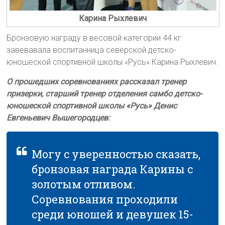
Карина Рыхлевич
Бронзовую награду в весовой категории 44 кг
завевавала воспитанница северской детско-
юношеской спортивной школы «Русь» Карина Рыхлевич.
О прошедших соревнованиях рассказал тренер
призерки, старший тренер отделения самбо детско-
юношеской спортивной школы «Русь» Денис
Евгеньевич Вышегородцев:
Могу с уверенностью сказать,
бронзовая награда Карины с
золотым отливом.
Соревнования проходили
среди юношей и девушек 15-