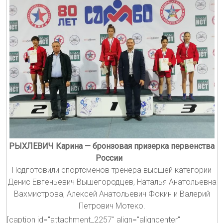
РЫХЛЕВИЧ Карина — бронзовая призерка первенства
России
Подготовили спортсменов тренера высшей категории
Денис Евгеньевич Вышегородцев, Наталья Анатольевна
Вахмистрова, Алексей Анатольевич Фокин и Валерий
Петрович Мотеко.
[caption id="attachment_2257" align="aligncenter"