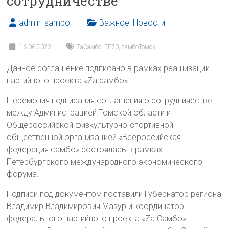
сотрудничестве
admin_sambo
Важное
,
Новости
16.06.2023
ZaСамбо
,
ЕР70
,
самбоТомск
Данное соглашение подписано в рамках реашизации
партийного проекта «Zа самбо».
Церемония подписания соглашения о сотрудничестве
между Администрацией Томской области и
Общероссийской физкультурно-спортивной
общественной организацией «Всероссийская
федерация самбо» состоялась в рамках
Петербургского международного экономического
форума.
Подписи под документом поставили Губернатор региона
Владимир Владимирович Мазур и координатор
федерального партийного проекта «Za Самбо»,