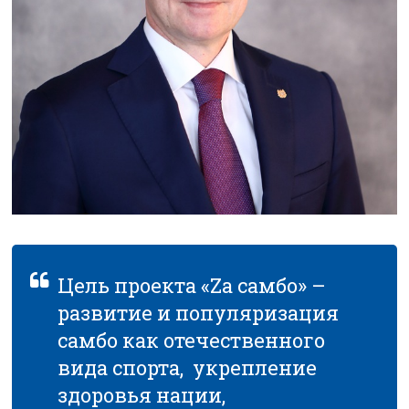
Цель проекта «Za самбо» –
развитие и популяризация
самбо как отечественного
вида спорта, укрепление
здоровья нации,