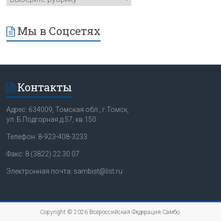
Мы в Соцсетях
Контакты
Адрес: 634009, Томская обл., г.Томск,
ул. Б.Подгорная д.57, кв.150
Телефон: 8-923-408-3233
Факс: 8 (3822) 22 30 07
Электронная почта: sambist@list.ru
Copyright © 2026
Всероссийская Федерация Самбо
.