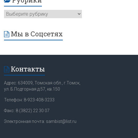
Мы в Соцсетях
Контакты
Адрес: 634009, Томская обл., г.Томск,
ул. Б.Подгорная д.57, кв.150
Телефон: 8-923-408-3233
Факс: 8 (3822) 22 30 07
Электронная почта: sambist@list.ru