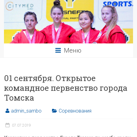
Меню
01 сентября. Открытое
командное первенство города
Томска
admin_sambo
Соревнования
07.07.2019