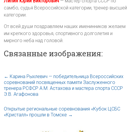
Липин Юрий Викторович
— мастер спорта СССР по
самбо, судья Всероссийской категории, тренер высшей
категории.
От всей души поздравляем наших именинников желаем
им крепкого здоровья, спортивного долголетия и
мирного неба над головой.
Связанные изображения:
←
Карина Рыхлевич — победительница Всероссийских
соревнований посвященных памяти Заслуженного
тренера РСФСР А.М. Астахова и мастера спорта СССР
Э.В. Агафонова
Открытые региональные соревнования «Кубок ЦСБС
«Кристалл» прошли в Томске
→