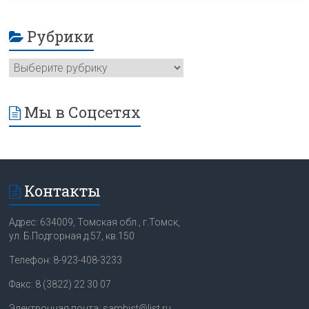
Рубрики
Мы в Соцсетях
Контакты
Адрес: 634009, Томская обл., г.Томск,
ул. Б.Подгорная д.57, кв.150
Телефон: 8-923-408-3233
Факс: 8 (3822) 22 30 07
Электронная почта: sambist@list.ru