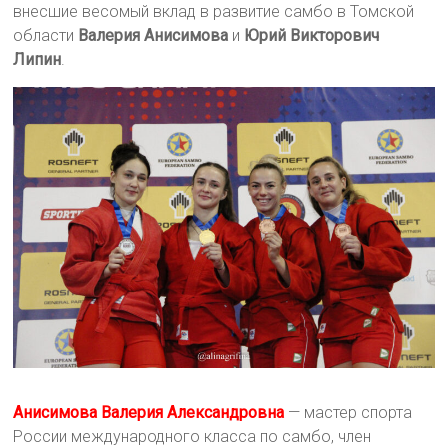
внесшие весомый вклад в развитие самбо в Томской
области
Валерия Анисимова
и
Юрий Викторович
Липин
.
Анисимова Валерия Александровна
— мастер спорта
России международного класса по самбо, член