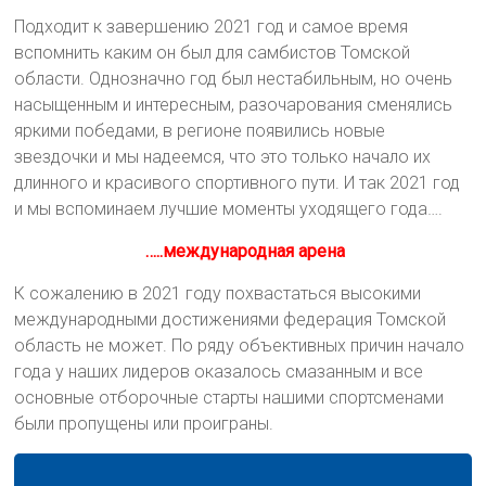
Подходит к завершению 2021 год и самое время
вспомнить каким он был для самбистов Томской
области. Однозначно год был нестабильным, но очень
насыщенным и интересным, разочарования сменялись
яркими победами, в регионе появились новые
звездочки и мы надеемся, что это только начало их
длинного и красивого спортивного пути. И так 2021 год
и мы вспоминаем лучшие моменты уходящего года….
…..международная арена
К сожалению в 2021 году похвастаться высокими
международными достижениями федерация Томской
область не может. По ряду объективных причин начало
года у наших лидеров оказалось смазанным и все
основные отборочные старты нашими спортсменами
были пропущены или проиграны.