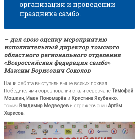
организации и проведении
праздника самбо.
—
дал свою оценку мероприятию
исполнительный директор томского
областного регионального отделения
«Всероссийская федерация самбо»
Максим Борисович Соколов
Наши ребята выступили выше всяких похвал.
Победителями соревнований стали северчане
Тимофей
Мошкин, Иван Пономарёв
и
Кристина Якубенко,
томич
Владимир Медведев
и стрежевчанин
Артём
Харисов
.