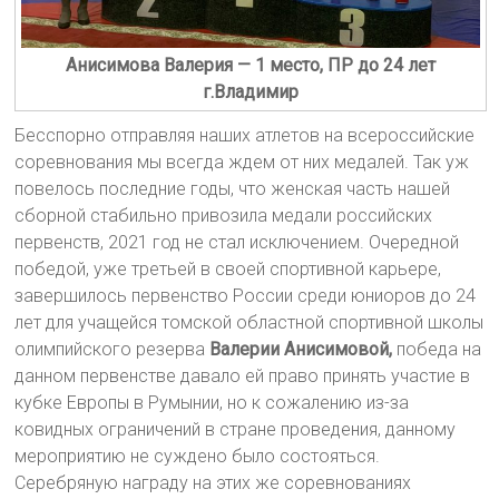
Анисимова Валерия — 1 место, ПР до 24 лет
г.Владимир
Бесспорно отправляя наших атлетов на всероссийские
соревнования мы всегда ждем от них медалей. Так уж
повелось последние годы, что женская часть нашей
сборной стабильно привозила медали российских
первенств, 2021 год не стал исключением. Очередной
победой, уже третьей в своей спортивной карьере,
завершилось первенство России среди юниоров до 24
лет для учащейся томской областной спортивной школы
олимпийского резерва
Валерии Анисимовой,
победа на
данном первенстве давало ей право принять участие в
кубке Европы в Румынии, но к сожалению из-за
ковидных ограничений в стране проведения, данному
мероприятию не суждено было состояться.
Серебряную награду на этих же соревнованиях