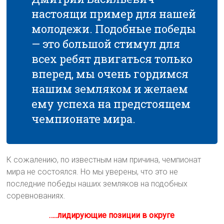
настоящи пример для нашей
молодежи. Подобные победы
— это большой стимул для
всех ребят двигаться только
вперед, мы очень гордимся
нашим земляком и желаем
ему успеха на предстоящем
чемпионате мира.
К сожалению, по известным нам причина, чемпионат
мира не состоялся. Но мы уверены, что это не
последние победы наших земляков на подобных
соревнованиях.
…..лидирующие позиции в округе