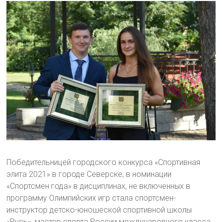
Победительницей городского конкурса «Спортивная
элита 2021» в городе Северске, в номинации
«Спортсмен года» в дисциплинах, не включенных в
программу Олимпийских игр стала спортсмен-
инструктор детско-юношеской спортивной школы
«Русь», мастер спорта России международного класса