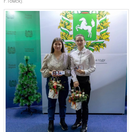
г.Томск).