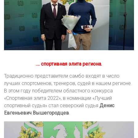
…. спортивная элита региона.
Традиционно представители самбо входят в число
лучших спортсменов, тренеров, судей в нашем регионе.
В этом году победителем областного конкурса
«Спортивная элита 2022», в номинации «Лучший
спортивный судья» стал северский судья
Денис
Евгеньевич Вышегородцев
.