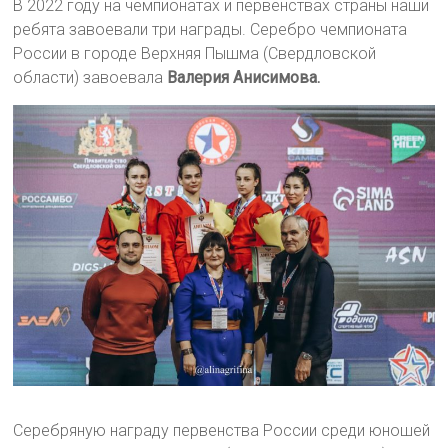
В 2022 году на чемпионатах и первенствах страны наши
ребята завоевали три награды. Серебро чемпионата
России в городе Верхняя Пышма (Свердловской
области) завоевала
Валерия Анисимова.
Серебряную награду первенства России среди юношей