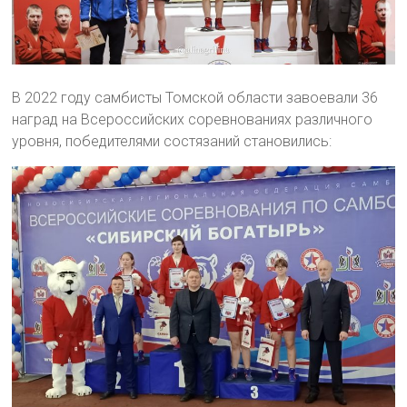
В 2022 году самбисты Томской области завоевали 36
наград на Всероссийских соревнованиях различного
уровня, победителями состязаний становились: