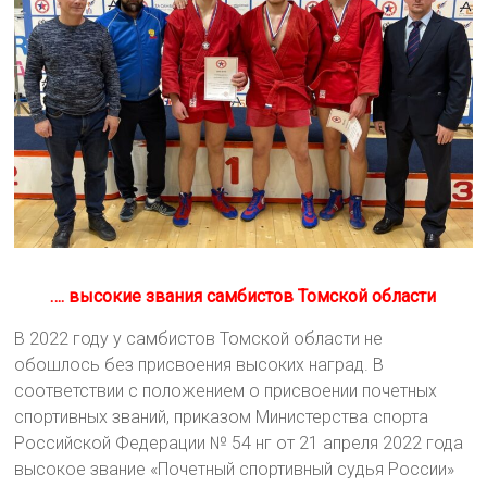
…. высокие звания самбистов Томской области
В 2022 году у самбистов Томской области не
обошлось без присвоения высоких наград. В
соответствии с положением о присвоении почетных
спортивных званий, приказом Министерства спорта
Российской Федерации № 54 нг от 21 апреля 2022 года
высокое звание «Почетный спортивный судья России»