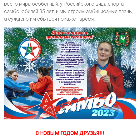
всего мира особенный, у Российского вида спорта
самбо юбилей 85 лет, и мы строим амбициозные планы,
а суждено им сбыться покажет время.
С НОВЫМ ГОДОМ ДРУЗЬЯ!!!