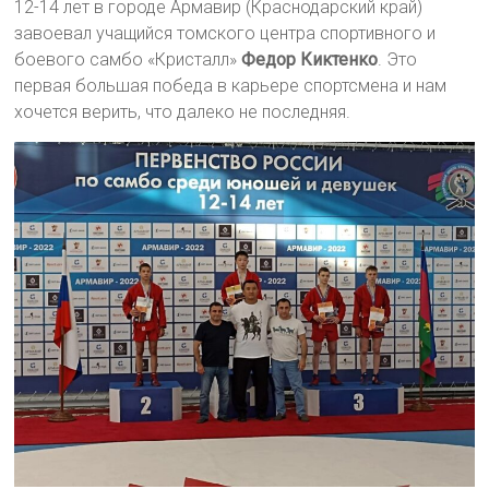
12-14 лет в городе Армавир (Краснодарский край)
завоевал учащийся томского центра спортивного и
боевого самбо «Кристалл»
Федор Киктенко
. Это
первая большая победа в карьере спортсмена и нам
хочется верить, что далеко не последняя.