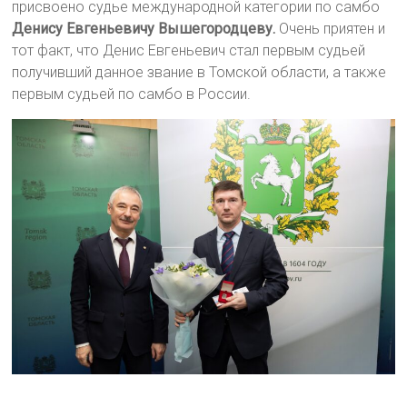
присвоено судье международной категории по самбо
Денису Евгеньевичу Вышегородцеву.
Очень приятен и
тот факт, что Денис Евгеньевич стал первым судьей
получивший данное звание в Томской области, а также
первым судьей по самбо в России.