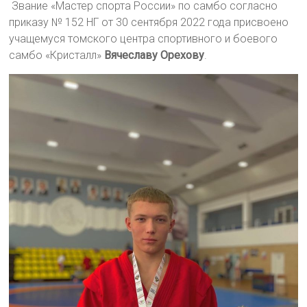
Звание «Мастер спорта России» по самбо согласно
приказу № 152 НГ от 30 сентября 2022 года присвоено
учащемуся томского центра спортивного и боевого
самбо «Кристалл»
Вячеславу Орехову
.