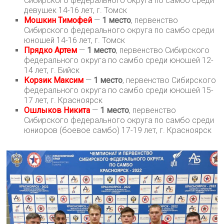
Сибирского федерального округа по самбо среди
девушек 14-16 лет, г. Томск
Мошкин Тимофей
—
1 место
, первенство
Сибирского федерального округа по самбо среди
юношей 14-16 лет, г. Томск
Прядко Артем
—
1 место
, первенство Сибирского
федерального округа по самбо среди юношей 12-
14 лет, г. Бийск
Корзик Максим
—
1 место
, первенство Сибирского
федерального округа по самбо среди юношей 15-
17 лет, г. Красноярск
Ошлыков Никита
—
1 место
, первенство
Сибирского федерального округа по самбо среди
юниоров (боевое самбо) 17-19 лет, г. Красноярск