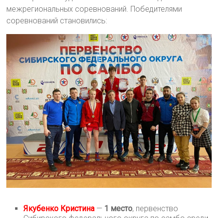
межрегиональных соревнований. Победителями
соревнований становились:
Якубенко Кристина
—
1 место
, первенство