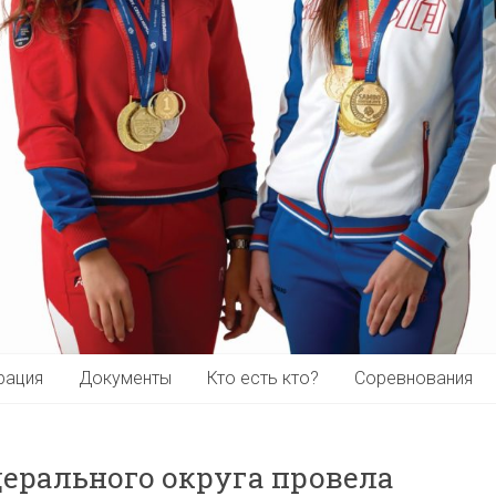
рация
Документы
Кто есть кто?
Соревнования
дерального округа провела