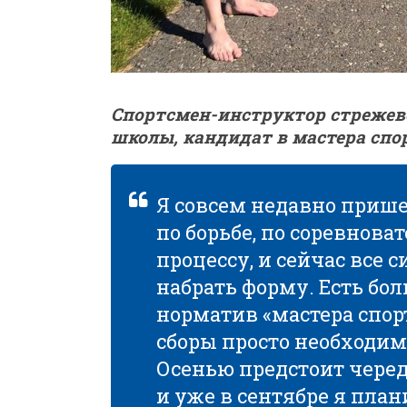
Спортcмен-инструктор стрежев
школы, кандидат в мастера спо
Я совсем недавно прише
по борьбе, по соревнов
процессу, и сейчас все 
набрать форму. Есть б
норматив «мастера спор
сборы просто необходим
Осенью предстоит чере
и уже в сентябре я пла