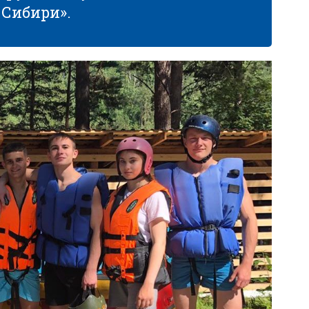
 Сибири».