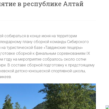
ятие в республике Алтай
й собираться в конце июня на территории
алендарному плану сборной команды Сибирского
я на туристической базе «Тавдинские пещеры»
дготовке сборной к финальным соревнованиям IX
ом году на мероприятие собралось около сотни
ири. В составе сборной подготовку к предстоящему
ежевской детско-юношеской спортивной школы,
никеев.