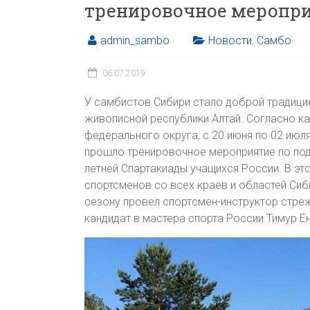
тренировочное меропри
admin_sambo
Новости
,
Самбо
06.07.2019
У самбистов Сибири стало доброй традицие
живописной республики Алтай. Согласно к
федерального округа, с 20 июня по 02 июл
прошло тренировочное мероприятие по по
летней Спартакиады учащихся России. В эт
спортсменов со всех краев и областей Сиб
сезону провел спортcмен-инструктор стр
кандидат в мастера спорта России Тимур Е