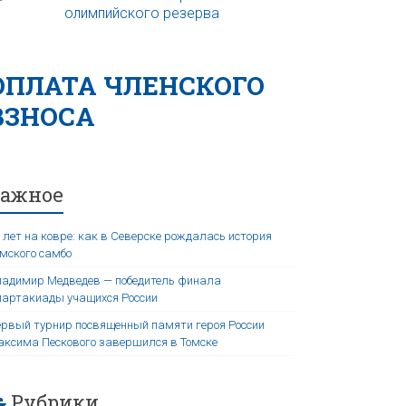
ОПЛАТА ЧЛЕНСКОГО
ВЗНОСА
Важное
 лет на ковре: как в Северске рождалась история
мского самбо
адимир Медведев — победитель финала
артакиады учащихся России
рвый турнир посвященный памяти героя России
ксима Пескового завершился в Томске
Рубрики