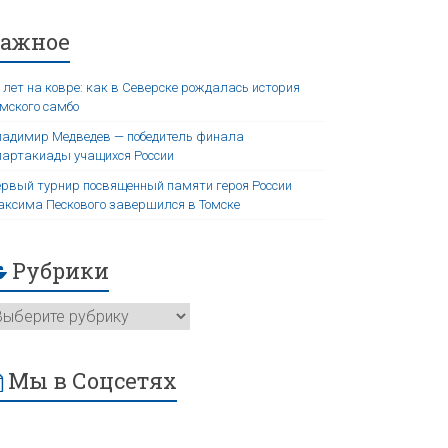
Важное
 лет на ковре: как в Северске рождалась история
мского самбо
адимир Медведев — победитель финала
артакиады учащихся России
рвый турнир посвященный памяти героя России
ксима Пескового завершился в Томске
Рубрики
Мы в Соцсетях