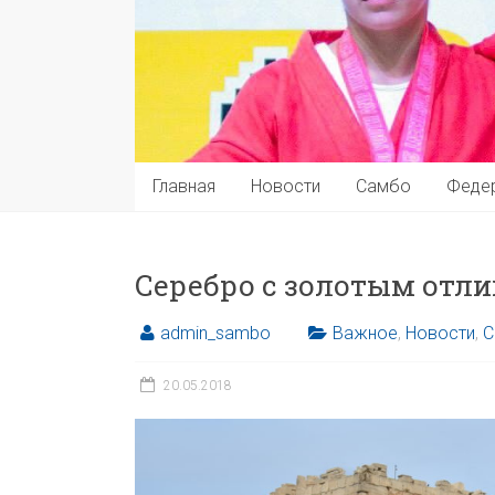
Главная
Новости
Самбо
Феде
Серебро с золотым отл
admin_sambo
Важное
,
Новости
,
С
20.05.2018