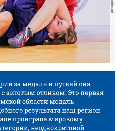
рии за медаль и пускай она
 с золотым отливом. Это первая
омской области медаль
обного результата наш регион
нале проиграла мировому
категории, неоднократоной