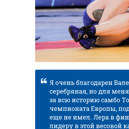
Я очень благодарен Вале
серебряная, но для меня
за всю историю самбо Т
чемпионата Европы, под
еще не имел. Лера в фи
лидеру в этой весовой 