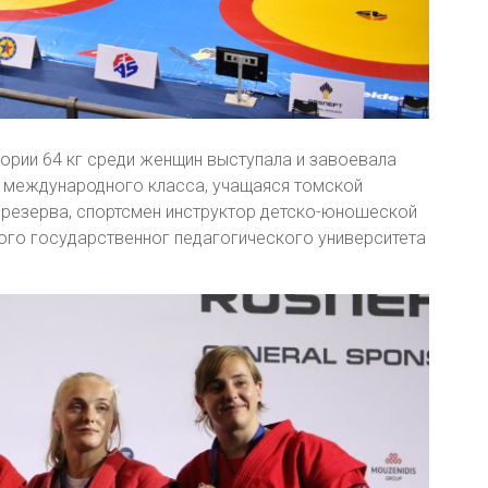
ории 64 кг среди женщин выступала и завоевала
 международного класса, учащаяся томской
резерва, спортсмен инструктор детско-юношеской
ого государственног педагогического университета