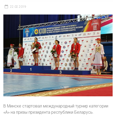
22.02.2019
В Минске стартовал международный турнир категории
«А» на призы президента республики Беларусь.