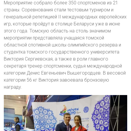
Мероприятие собрало более 350 спортсменов из 21
страны. Соревнования стали тестовым турниром и
генеральной репетицией II международных европейских
игр, которые пройдут в столице Беларуси уже в июне
этого года. Томскую область на столь значимом
мероприятии представляла учащаяся томской
областной спотивной школы олимпийского резерва и
студентка томского государственного университета
Виктория Сергиевская, а также в роли главного
секретаря тренер спортсменки, судья международной
категории Денис Евгеньевич Вышегородцев. В весовой
категории 56 кг Виктория завоевала бронзовую
награду.