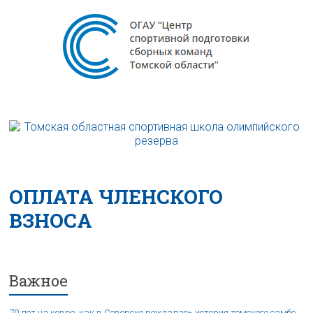
ОПЛАТА ЧЛЕНСКОГО
ВЗНОСА
Важное
70 лет на ковре: как в Северске рождалась история томского самбо