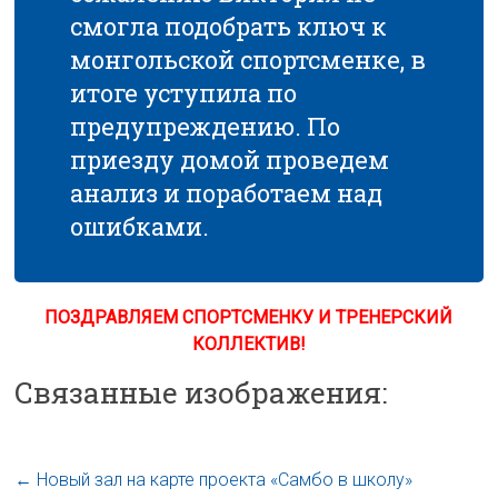
смогла подобрать ключ к
монгольской спортсменке, в
итоге уступила по
предупреждению. По
приезду домой проведем
анализ и поработаем над
ошибками.
ПОЗДРАВЛЯЕМ СПОРТСМЕНКУ И ТРЕНЕРСКИЙ
КОЛЛЕКТИВ!
Связанные изображения:
←
Новый зал на карте проекта «Самбо в школу»