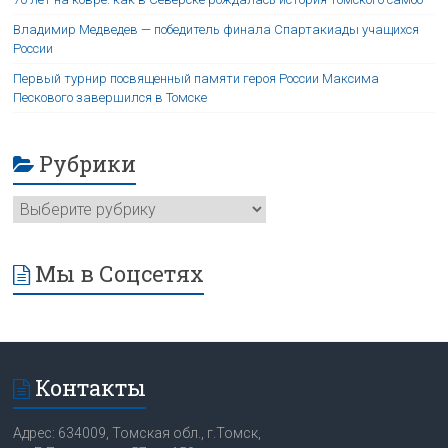
Владимир Медведев — победитель финала Спартакиады учащихся
России
Первый турнир посвященный памяти героя России Максима
Пескового завершился в Томске
Рубрики
Мы в Соцсетях
Контакты
Адрес: 634009, Томская обл., г.Томск,