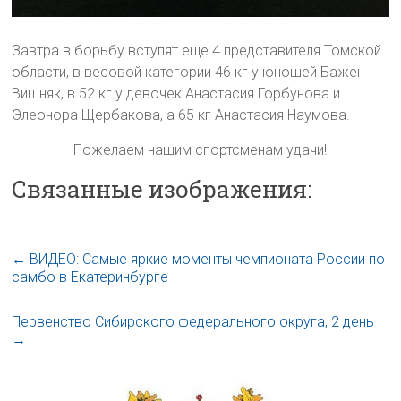
Завтра в борьбу вступят еще 4 представителя Томской
области, в весовой категории 46 кг у юношей Бажен
Вишняк, в 52 кг у девочек Анастасия Горбунова и
Элеонора Щербакова, а 65 кг Анастасия Наумова.
Пожелаем нашим спортсменам удачи!
Связанные изображения:
←
ВИДЕО: Самые яркие моменты чемпионата России по
самбо в Екатеринбурге
Первенство Сибирского федерального округа, 2 день
→