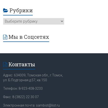
Рубрики
Мы в Соцсетях
Контакты
Адрес: 634009, Томская обл., г.Томск,
ул. Б.Подгорная д.57, кв.150
Телефон: 8-923-408-3233
Факс: 8 (3822) 22 30 07
Электронная почта: sambist@list.ru