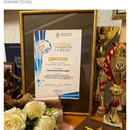
Вахмистрову.