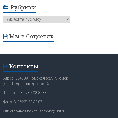
Рубрики
Мы в Соцсетях
Контакты
Адрес: 634009, Томская обл., г.Томск,
ул. Б.Подгорная д.57, кв.150
Телефон: 8-923-408-3233
Факс: 8 (3822) 22 30 07
Электронная почта: sambist@list.ru