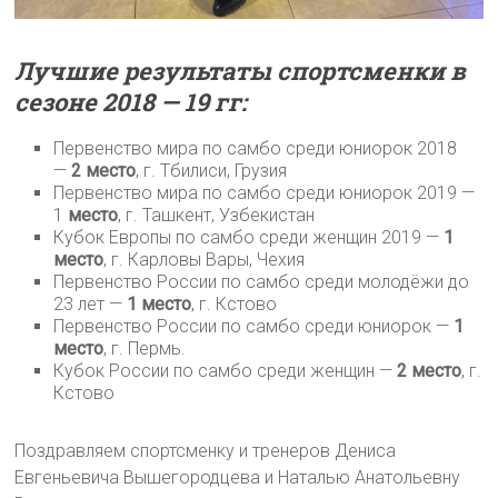
Лучшие результаты спортсменки в
сезоне 2018 — 19 гг:
Первенство мира по самбо среди юниорок 2018
—
2 место
, г. Тбилиси, Грузия
Первенство мира по самбо среди юниорок 2019 —
1
место
, г. Ташкент, Узбекистан
Кубок Европы по самбо среди женщин 2019 —
1
место
, г. Карловы Вары, Чехия
Первенство России по самбо среди молодёжи до
23 лет —
1 место
, г. Кстово
Первенство России по самбо среди юниорок —
1
место
, г. Пермь.
Кубок России по самбо среди женщин —
2 место
, г.
Кстово
Поздравляем спортсменку и тренеров Дениса
Евгеньевича Вышегородцева и Наталью Анатольевну