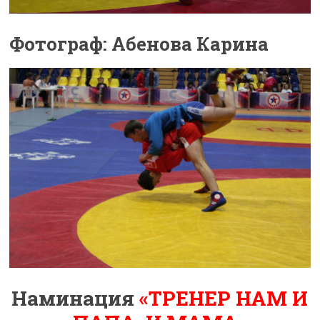
Фотограф: Абенова Карина
Наминация
«ТРЕНЕР НАМ И