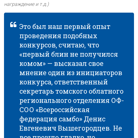
награждение и т.д.)
Это был наш первый опыт
проведения подобных
конкурсов, считаю, что
«первый блин не получился
комом» — высказал свое
мнение один из инициаторов
конкурса, ответственный
секретарь томского облатного
регионального отделения ОФ-
СОО «Всероссийская
федерация самбо» Денис
Евгеневич Вышегородцев. Не
все прошло гладко, но