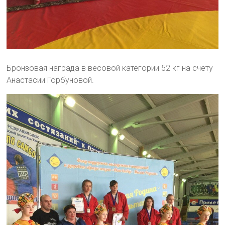
Бронзовая награда в весовой категории 52 кг на счету
Анастасии Горбуновой.