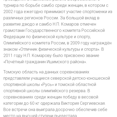
турнира по борьбе самбо среди женщин, в котором с
2002 года ежегодно принимают участие спортсменки из
различных регионов России. За большой вклад в
развитие дзюдо и самбо Н.П. Комаров отмечен
грамотами Государственного комитета Российской
Федерации по физической культуре и спорту,
Олимпийского комитета России, в 2009 году награждён
знаком «Отличник физической культуры и спорта». В
2011 году Н.П. Комарову было присвоено звание
«Почётный гражданин Ишимского района».
Томскую область на данных соревнованиях
представляли учащиеся северской детско-юношеской
спортивной школы «Русь» и томской областной
спортивной школы олимпийского резерва. В
соревнованиях среди женщин победу в весовой
категории до 60 кг одержала Виктория Сергиевская.
Все встречи она выиграла досрочно обеспечив себе
место на высшей ступени пьедестала.