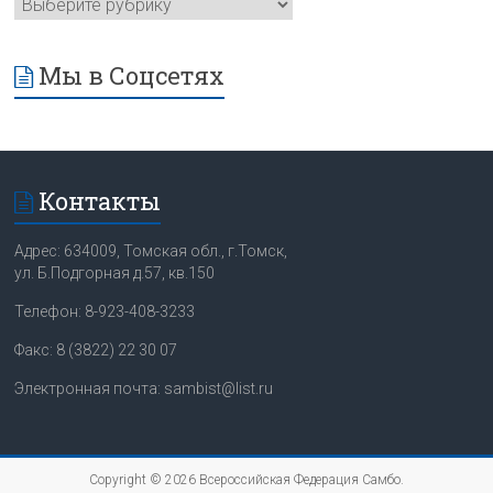
Мы в Соцсетях
Контакты
Адрес: 634009, Томская обл., г.Томск,
ул. Б.Подгорная д.57, кв.150
Телефон: 8-923-408-3233
Факс: 8 (3822) 22 30 07
Электронная почта: sambist@list.ru
Copyright © 2026
Всероссийская Федерация Самбо
.