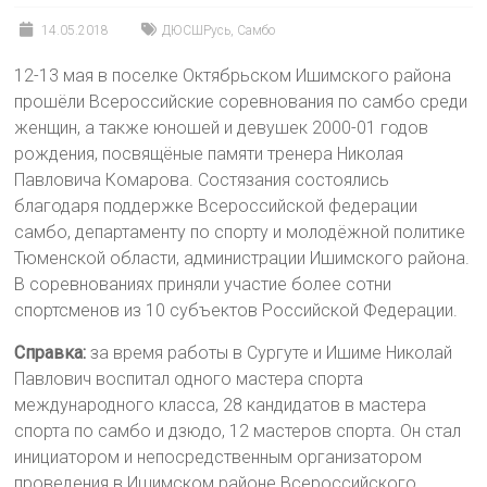
14.05.2018
ДЮСШРусь
,
Самбо
12-13 мая в поселке Октябрьском Ишимского района
прошёли Всероссийские соревнования по самбо среди
женщин, а также юношей и девушек 2000-01 годов
рождения, посвящёные памяти тренера Николая
Павловича Комарова. Состязания состоялись
благодаря поддержке Всероссийской федерации
самбо, департаменту по спорту и молодёжной политике
Тюменской области, администрации Ишимского района.
В соревнованиях приняли участие более сотни
спортсменов из 10 субъектов Российской Федерации.
Справка:
за время работы в Сургуте и Ишиме Николай
Павлович воспитал одного мастера спорта
международного класса, 28 кандидатов в мастера
спорта по самбо и дзюдо, 12 мастеров спорта. Он стал
инициатором и непосредственным организатором
проведения в Ишимском районе Всероссийского