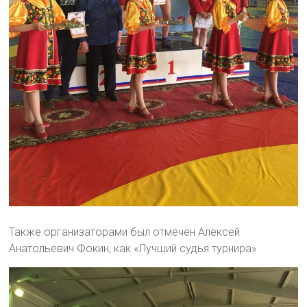
Также организаторами был отмечен Алексей
Анатольевич Фокин, как «Лучший судья турнира»