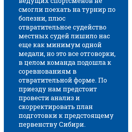
ведущих спортсменов не
смогли поехать на турнир по
болезни, плюс
отвратительное судейство
местных судей лишило нас
еще как минимум одной
медали, но это все отговорки,
в целом команда подошла к
соревнованиям в
отвратительной форме. По
приезду нам предстоит
провести анализ и
скорректировать план
подготовки к предстоящему
первенству Сибири.