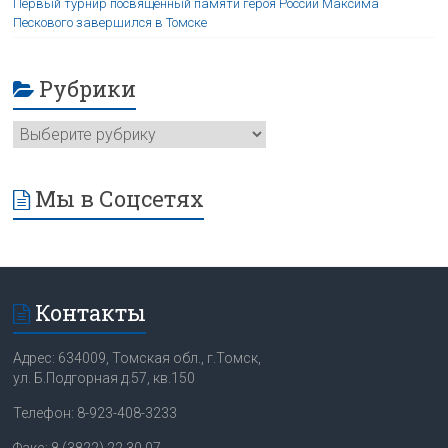
Первый турнир посвященный памяти героя России Максима
Пескового завершился в Томске
Рубрики
Мы в Соцсетях
Контакты
Адрес: 634009, Томская обл., г.Томск,
ул. Б.Подгорная д.57, кв.150
Телефон: 8-923-408-3233