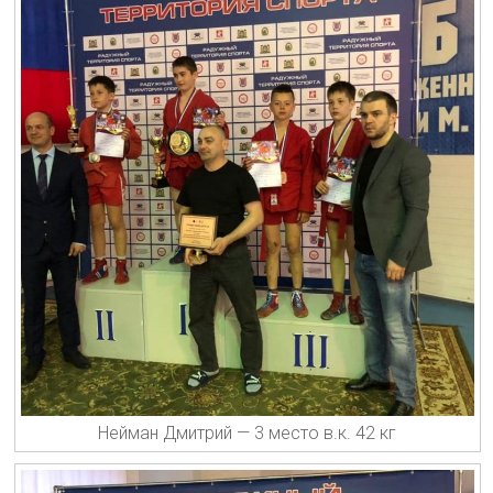
Нейман Дмитрий — 3 место в.к. 42 кг