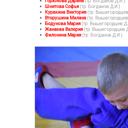
Горюнова Дарина
(тр. Богданов Д.И.)
Шнитова Софья
(тр. Богданов Д.И.)
Куракина Виктория
(тр. Вышегородцев 
Вторушина Милана
(тр. Вышегородцев 
Бодунова Мария
(тр. Вышегородцев Д.
Жанаева Валерия
(тр. Вышегородцев Д
Филонина Мария
(тр. Богданов Д.И.)