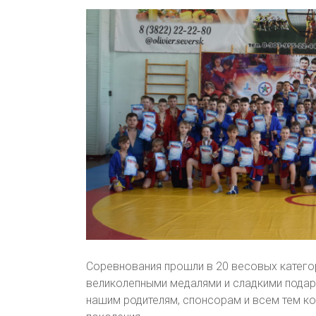
Соревнования прошли в 20 весовых катего
великолепными медалями и сладкими подарк
нашим родителям, спонсорам и всем тем к