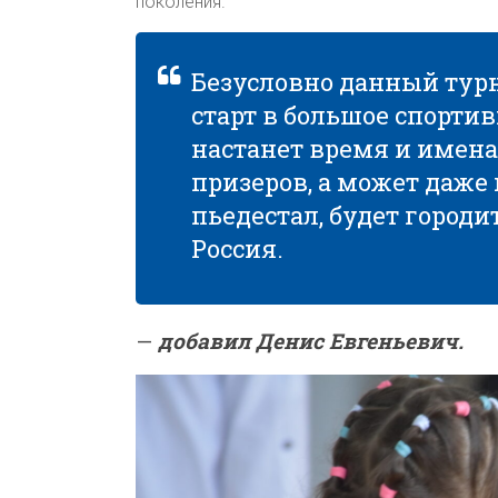
поколения.
Безусловно данный тур
старт в большое спортив
настанет время и имен
призеров, а может даже 
пьедестал, будет городит
Россия.
—
добавил Денис Евгеньевич.