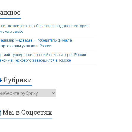
Важное
 лет на ковре: как в Северске рождалась история
мского самбо
адимир Медведев — победитель финала
артакиады учащихся России
рвый турнир посвященный памяти героя России
ксима Пескового завершился в Томске
Рубрики
Мы в Соцсетях