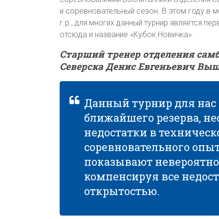
и соревновательный сезон. В этом году в м
г.р., для многих данный турнир является 
отсюда и название «Кубок Новичка».
Старший тренер отделения самб
Северска Денис Евгеньевич Выш
Данный турнир для нас 
ближайшего резерва, не
недостатки в техническ
соревновательного опыт
показывают невероятное
компенсируя все недос
открытостью.