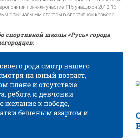
ероприятии приняли участие 115 учащихся 2012-13
первым официальным стартом в спортивной карьере
о спортивной школы «Русь» города
егородцев:
своего рода смотр нашего
смотря на юный возраст,
ом плане и отсутствие
а, ребята и девчонки
 желание к победе,
татки бешеным азартом и