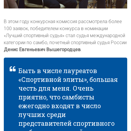
В этом году конкурсная комиссия рассмотрела более
100 заявок, победителем конкурса в номинации
«Лучший спортивный судья» стал судья международной
категории по самбо, почетный спортивный судья России
Денис Евгеньевич Вышегородцев
.
Быть в числе лауреатов
«Спортивной элиты», большая
честь для меня. Очень
приятно, что самбисты
ежегодно входят в число
лучших среди
представителей спортивного