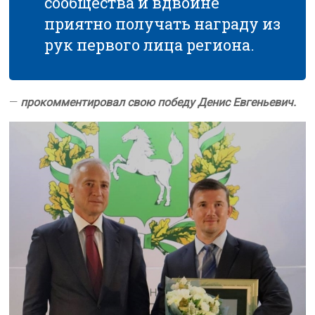
сообщества и вдвойне
приятно получать награду из
рук первого лица региона.
—
прокомментировал свою победу Денис Евгеньевич.