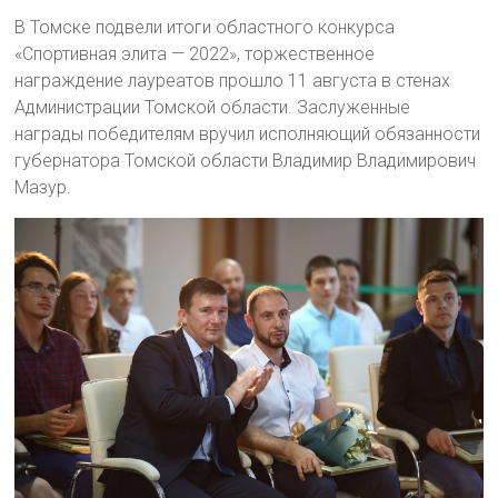
В Томске подвели итоги областного конкурса
«Спортивная элита — 2022», торжественное
награждение лауреатов прошло 11 августа в стенах
Администрации Томской области. Заслуженные
награды победителям вручил исполняющий обязанности
губернатора Томской области Владимир Владимирович
Мазур.