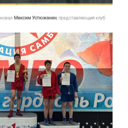
дновал
Максим Устюжанин
, представляющий клуб