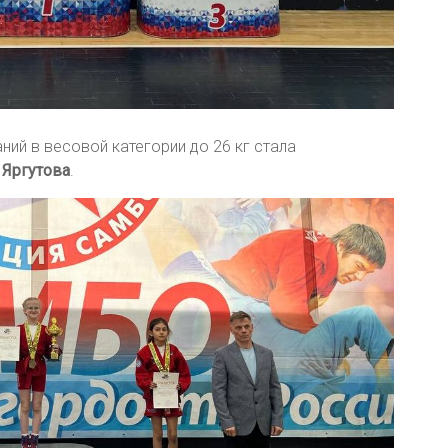
ий в весовой категории до 26 кг стала
 Яргутова
.