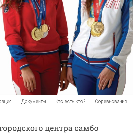
рация
Документы
Кто есть кто?
Соревнования
городского центра самбо