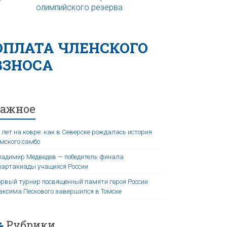
ОПЛАТА ЧЛЕНСКОГО
ВЗНОСА
Важное
 лет на ковре: как в Северске рождалась история
мского самбо
адимир Медведев — победитель финала
артакиады учащихся России
рвый турнир посвященный памяти героя России
ксима Пескового завершился в Томске
Рубрики