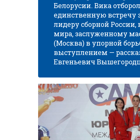
Белорусии. Вика отборо
единственную встречу з
лидеру сборной России,
мира, заслуженному мас
(Москва) в упорной борь
выступлением — расска
Евгеньевич Вышегород