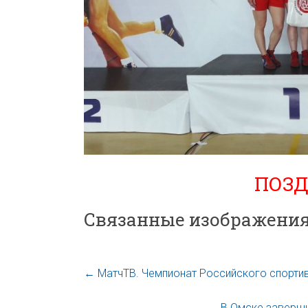
ПОЗД
Связанные изображения
←
МатчТВ. Чемпионат Российского спорти
В Омске заверши