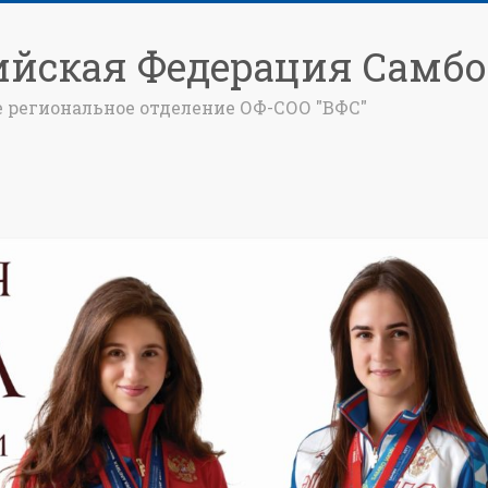
ийская Федерация Самбо
е региональное отделение ОФ-СОО "ВФС"