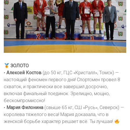
ЗОЛОТО
•
Алексей Костов
(до 50 кг, ГЦС «Кристалл», Томск) —
настоящий феномен первого дня! Спортсмен провел 8
схваток, и практически все завершил досрочно,
включая финальный поединок. Зрелищно, мощно,
бескомпромиссно!
•
Мария Филонина
(свыше 65 кг, СШ «Русь», Северск) —
королева тяжелого веса! Мария доказала, что в
женской борьбе характер решает всё. Ты лучшая!