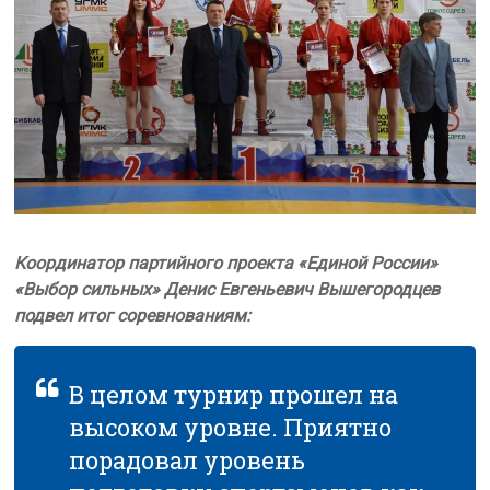
Координатор партийного проекта «Единой России»
«Выбор сильных» Денис Евгеньевич Вышегородцев
подвел итог соревнованиям:
В целом турнир прошел на
высоком уровне. Приятно
порадовал уровень