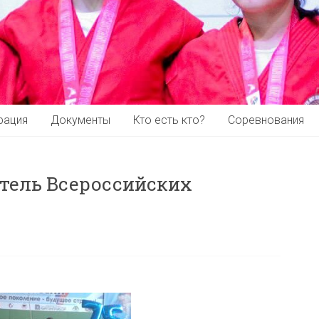
рация
Документы
Кто есть кто?
Соревнования
тель Всероссийских