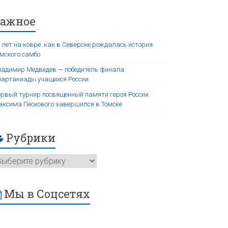
Важное
 лет на ковре: как в Северске рождалась история
мского самбо
адимир Медведев — победитель финала
артакиады учащихся России
рвый турнир посвященный памяти героя России
ксима Пескового завершился в Томске
Рубрики
Мы в Соцсетях