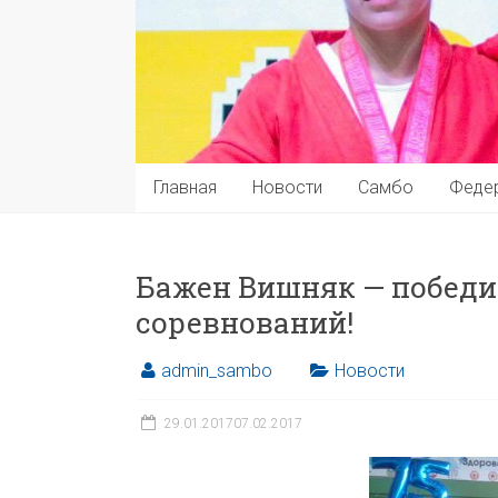
Главная
Новости
Самбо
Феде
Бажен Вишняк — победи
соревнований!
admin_sambo
Новости
29.01.2017
07.02.2017