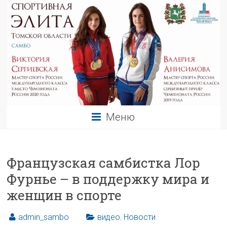
Меню
Французская самбистка Лор
Фурнье – в поддержку мира и
женщин в спорте
admin_sambo
видео
,
Новости