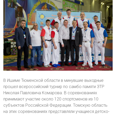
В Ишиме Тюменской области в минувшие выходные
прошел всероссийский турнир по самбо памяти ЗТР
Николая Павловича Комарова. В соревнованиях
принимают участие около 120 спортсменов из 10
субъектов Российской Федерации. Томскую область
на этих соревнованиях представляли учащиеся детско-