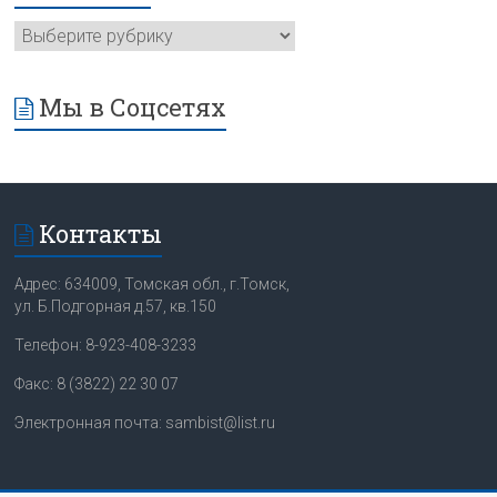
Мы в Соцсетях
Контакты
Адрес: 634009, Томская обл., г.Томск,
ул. Б.Подгорная д.57, кв.150
Телефон: 8-923-408-3233
Факс: 8 (3822) 22 30 07
Электронная почта: sambist@list.ru