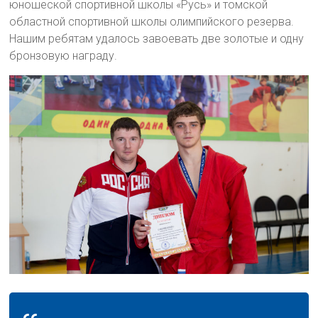
юношеской спортивной школы «Русь» и томской
областной спортивной школы олимпийского резерва.
Нашим ребятам удалось завоевать две золотые и одну
бронзовую награду.