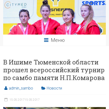
Меню
В Ишиме Тюменской области
прошел всероссийский турнир
по самбо памяти Н.П.Комарова
admin_sambo
Новости
15.05.2017
15.05.2017