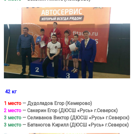
42
кг
1 место
— Дудоладов Егор (Кемерово)
2 место
— Сакерин Егор (ДЮСШ «Русь» г.Северск)
3 место
— Селиванов Виктор (ДЮСШ «Русь» г.Северск)
3 место
— Батаногов Кирилл
(ДЮСШ «Русь» г.Северск)