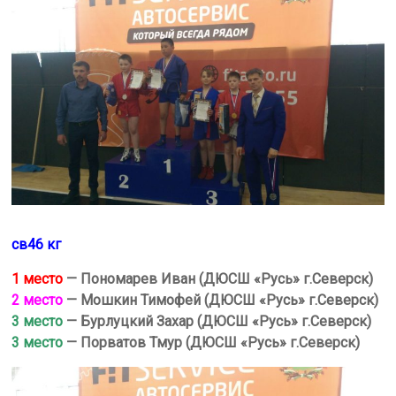
св46 кг
1 место
— Пономарев Иван (ДЮСШ «Русь» г.Северск)
2 место
— Мошкин Тимофей (ДЮСШ «Русь» г.Северск)
3 место
— Бурлуцкий Захар (ДЮСШ «Русь» г.Северск)
3 место
— Порватов Тмур (ДЮСШ «Русь» г.Северск)