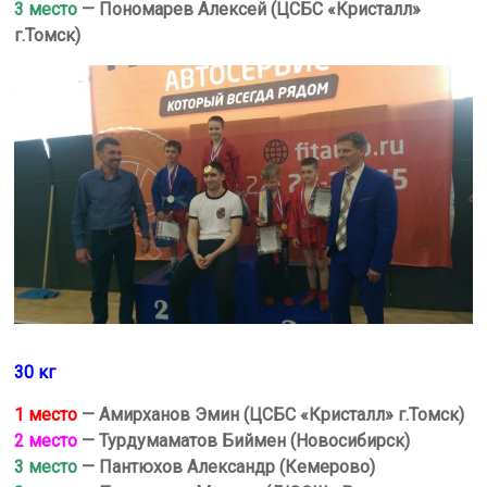
3 место
— Пономарев Алексей
(ЦСБС «Кристалл»
г.Томск)
30 кг
1 место
— Амирханов Эмин (ЦСБС «Кристалл» г.Томск)
2 место
— Турдумаматов Биймен (Новосибирск)
3 место
— Пантюхов Александр (Кемерово)