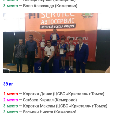
3 место
— Бопп Александр (Кемерово)
38 кг
1 место
— Короткн Денис (ЦСБС «Кристалл» г.Томск)
2 место
— Сатбаев Кирилл (Кемерово)
3 место
— Короткн Максим (ЦСБС «Кристалл» г.Томск)
3 место
— Васькин Никита
(Кемерово)