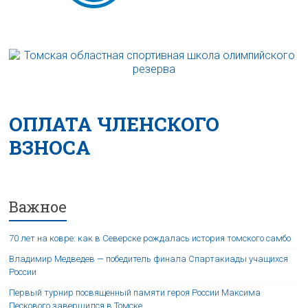
ОПЛАТА ЧЛЕНСКОГО
ВЗНОСА
Важное
70 лет на ковре: как в Северске рождалась история томского самбо
Владимир Медведев — победитель финала Спартакиады учащихся
России
Первый турнир посвященный памяти героя России Максима
Пескового завершился в Томске