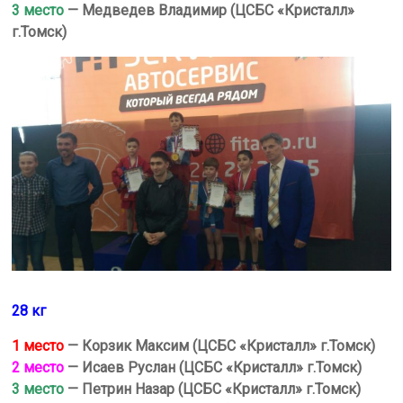
3 место
— Медведев Владимир (ЦСБС «Кристалл»
г.Томск)
28 кг
1 место
— Корзик Максим (ЦСБС «Кристалл» г.Томск)
2 место
— Исаев Руслан (ЦСБС «Кристалл» г.Томск)
3 место
— Петрин Назар (ЦСБС «Кристалл» г.Томск)