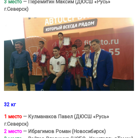
3 место
— Перемитин Максим (ДЮСШ «Русь»
г.Северск)
32 кг
1 место
— Кулманаков Павел (ДЮСШ «Русь»
г.Северск)
2 место
— Ибрагимов Роман (Новосибирск)