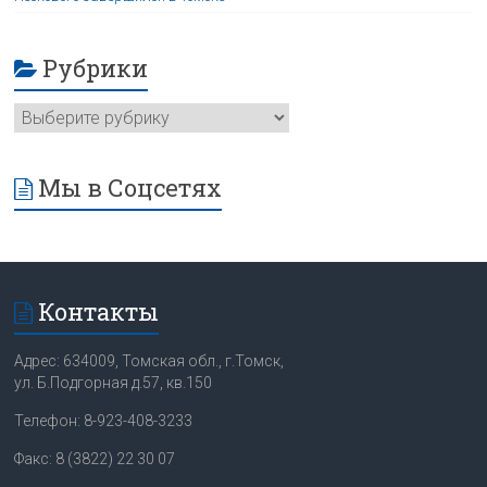
Рубрики
Мы в Соцсетях
Контакты
Адрес: 634009, Томская обл., г.Томск,
ул. Б.Подгорная д.57, кв.150
Телефон: 8-923-408-3233
Факс: 8 (3822) 22 30 07