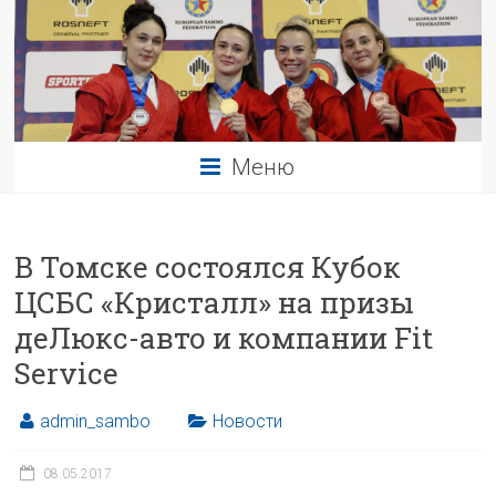
Меню
В Томске состоялся Кубок
ЦСБС «Кристалл» на призы
деЛюкс-авто и компании Fit
Service
admin_sambo
Новости
08.05.2017