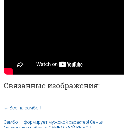
Связанные изображения:
←
Все на самбо!!!
Самбо — формирует мужской характер! Семья
Ореховых в рубрике САМБО-МОЙ ВЫБОР!
→