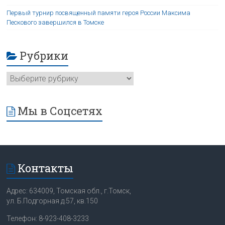
Первый турнир посвященный памяти героя России Максима
Пескового завершился в Томске
Рубрики
Мы в Соцсетях
Контакты
Адрес: 634009, Томская обл., г.Томск,
ул. Б.Подгорная д.57, кв.150
Телефон: 8-923-408-3233