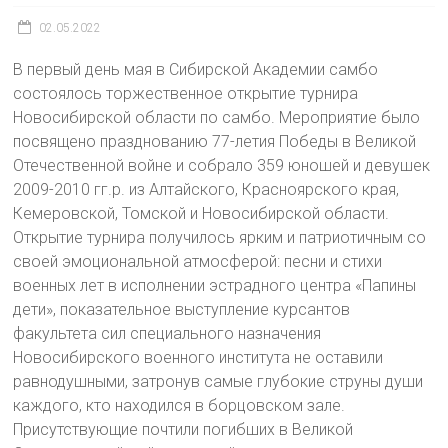
02.05.2022
В первый день мая в Сибирской Академии самбо
состоялось торжественное открытие турнира
Новосибирской области по самбо. Мероприятие было
посвящено празднованию 77-летия Победы в Великой
Отечественной войне и собрало 359 юношей и девушек
2009-2010 гг.р. из Алтайского, Красноярского края,
Кемеровской, Томской и Новосибирской области.
Открытие турнира получилось ярким и патриотичным со
своей эмоциональной атмосферой: песни и стихи
военных лет в исполнении эстрадного центра «Папины
дети», показательное выступление курсантов
факультета сил специального назначения
Новосибирского военного института не оставили
равнодушными, затронув самые глубокие струны души
каждого, кто находился в борцовском зале.
Присутствующие почтили погибших в Великой