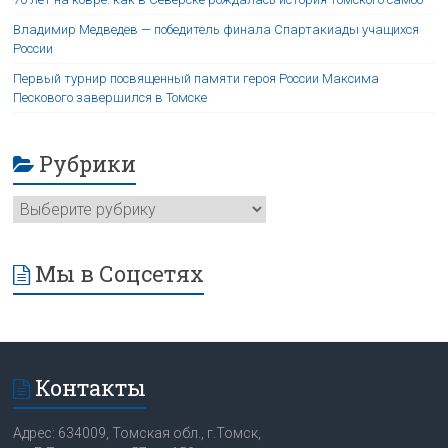
Владимир Медведев — победитель финала Спартакиады учащихся
России
Первый турнир посвященный памяти героя России Максима
Пескового завершился в Томске
Рубрики
Мы в Соцсетях
Контакты
Адрес: 634009, Томская обл., г.Томск,