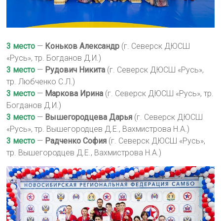
3 место
—
Коньков Александр
(г. Северск ДЮСШ
«Русь», тр. Богданов Д.И.)
3 место
—
Рудович Никита
(г. Северск ДЮСШ «Русь»,
тр. Любченко С.Л.)
3 место
—
Маркова Ирина
(г. Северск ДЮСШ «Русь», тр.
Богданов Д.И.)
3 место
—
Вышегородцева Дарья
(г. Северск ДЮСШ
«Русь», тр. Вышегородцев Д.Е., Вахмистрова Н.А.)
3 место
—
Радченко София
(г. Северск ДЮСШ «Русь»,
тр. Вышегородцев Д.Е., Вахмистрова Н.А.)