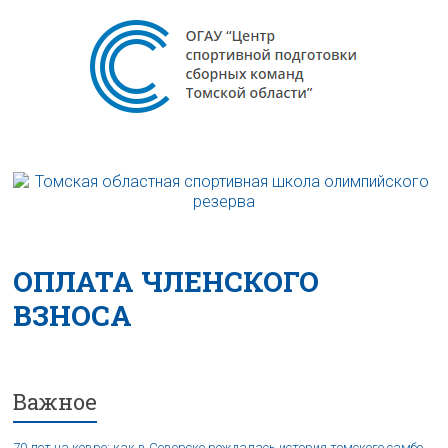
ОПЛАТА ЧЛЕНСКОГО
ВЗНОСА
Важное
70 лет на ковре: как в Северске рождалась история томского самбо