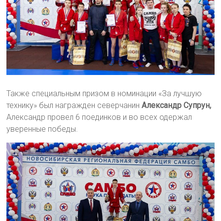
Также специальным призом в номинации «За лучшую
технику» был награжден северчанин
Александр Супрун,
Александр провел 6 поединков и во всех одержал
уверенные победы.