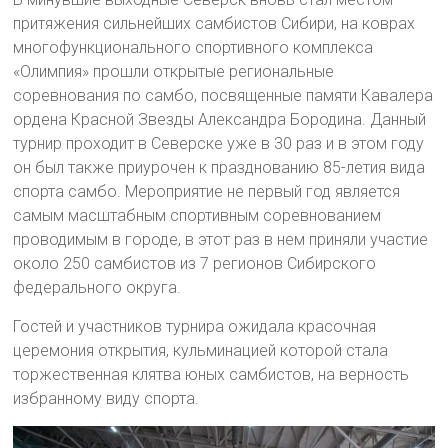
притяжения сильнейших самбистов Сибири, на коврах
многофункционального спортивного комплекса
«Олимпия» прошли открытые региональные
соревнования по самбо, посвященные памяти Кавалера
ордена Красной Звезды Александра Бородина. Данный
турнир проходит в Северске уже в 30 раз и в этом году
он был также приурочен к празднованию 85-летия вида
спорта самбо. Мероприятие не первый год является
самым масштабным спортивным соревнованием
проводимым в городе, в этот раз в нем приняли участие
около 250 самбистов из 7 регионов Сибирского
федерального округа.
Гостей и участников турнира ожидала красочная
церемония открытия, кульминацией которой стала
торжественная клятва юных самбистов, на верность
избранному виду спорта.