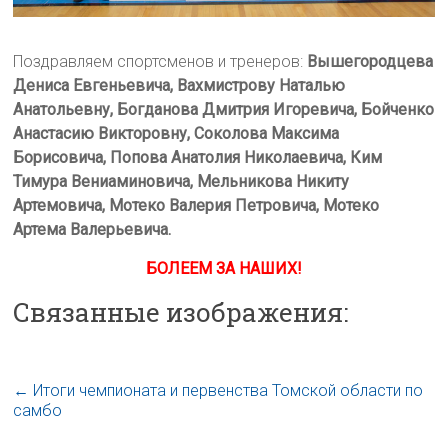
Поздравляем спортсменов и тренеров:
Вышегородцева
Дениса Евгеньевича, Вахмистрову Наталью
Анатольевну, Богданова Дмитрия Игоревича, Бойченко
Анастасию Викторовну, Соколова Максима
Борисовича, Попова Анатолия Николаевича, Ким
Тимура Вениаминовича, Мельникова Никиту
Артемовича, Мотеко Валерия Петровича, Мотеко
Артема Валерьевича.
БОЛЕЕМ ЗА НАШИХ!
Связанные изображения:
←
Итоги чемпионата и первенства Томской области по
самбо