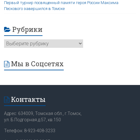
Первый турнир посвященный памяти героя России Максима
Пескового завершился в Томске
Рубрики
Мы в Соцсетях
Контакты
Адрес: 634009, Томская обл., г.Томск,
ул. Б.Подгорная д.57, кв.150
Телефон: 8-923-408-3233