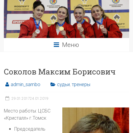
Меню
Соколов Максим Борисович
admin_sambo
судьи
,
тренеры
29.01.2017
24.01.2019
Место работы: ЦСБС
«Кристалл» г.Томск
Председатель