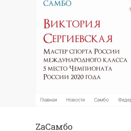
Главная
Новости
Самбо
Феде
ZaСамбо