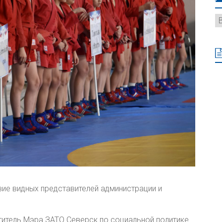
вие видных представителей администрации и
итель Мэра ЗАТО Северск по социальной политике