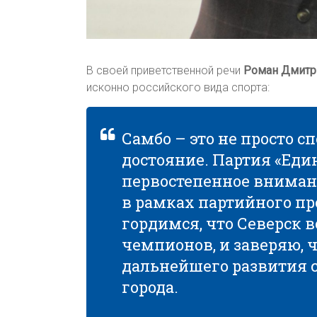
В своей приветственной речи
Роман Дмитр
исконно российского вида спорта:
Самбо – это не просто с
достояние. Партия «Еди
первостепенное внимани
в рамках партийного п
гордимся, что Северск 
чемпионов, и заверяю, 
дальнейшего развития с
города.