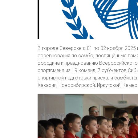
В городе Северске с 01 по 02 ноября 2025
соревнования по самбо, посвящённые пам
Бородина и празднованию Всероссийского д
спортсмена из 19 команд, 7 субъектов Си
спортивной подготовки приехали самбисты 
Хакасия, Новосибирской, Иркутской, Кеме