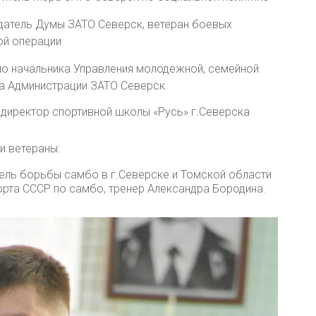
датель Думы ЗАТО Северск, ветеран боевых
ой операции
о начальника Управления молодежной, семейной
та Администрации ЗАТО Северск
директор спортивной школы «Русь» г.Северска
и ветераны:
ель борьбы самбо в г.Северске и Томской области
рта СССР по самбо, тренер Александра Бородина.