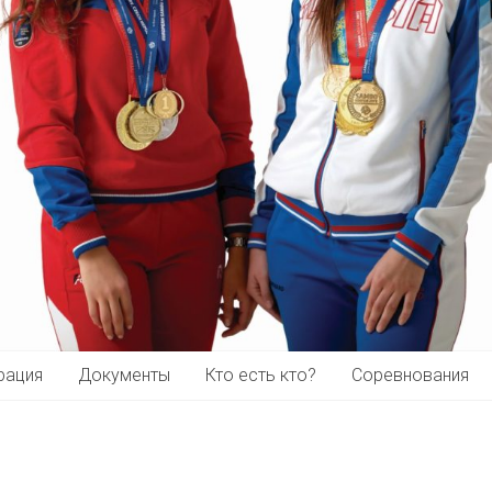
рация
Документы
Кто есть кто?
Соревнования