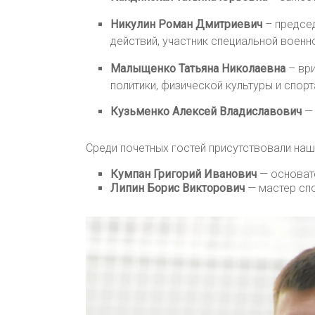
Никулин Роман Дмитриевич
– предсе
действий, участник специальной военн
Малыщенко Татьяна Николаевна
– ври
политики, физической культуры и спор
Кузьменко Алексей Владиславович
— 
Среди почетных гостей присутствовали наш
Кумпан Григорий Иванович
— основат
Липин Борис Викторович
— мастер спо