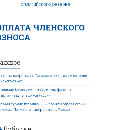
ОПЛАТА ЧЛЕНСКОГО
ВЗНОСА
Важное
 лет на ковре: как в Северске рождалась история
мского самбо
адимир Медведев — победитель финала
артакиады учащихся России
рвый турнир посвященный памяти героя России
ксима Пескового завершился в Томске
Рубрики