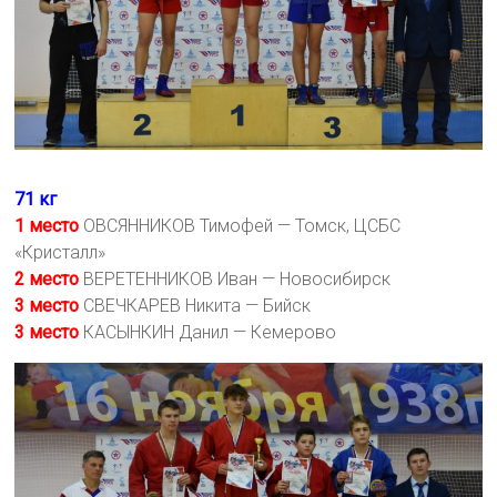
71 кг
1 место
ОВСЯННИКОВ Тимофей — Томск, ЦСБС
«Кристалл»
2 место
ВЕРЕТЕННИКОВ Иван — Новосибирск
3 место
СВЕЧКАРЕВ Никита — Бийск
3 место
КАСЫНКИН Данил — Кемерово