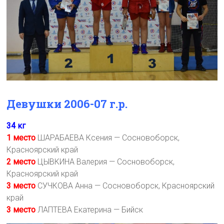
Девушки 2006-07 г.р.
34 кг
1 место
ШАРАБАЕВА Ксения — Сосновоборск,
Красноярский край
2 место
ЦЫВКИНА Валерия — Сосновоборск,
Красноярский край
3 место
СУЧКОВА Анна — Сосновоборск, Красноярский
край
3 место
ЛАПТЕВА Екатерина — Бийск