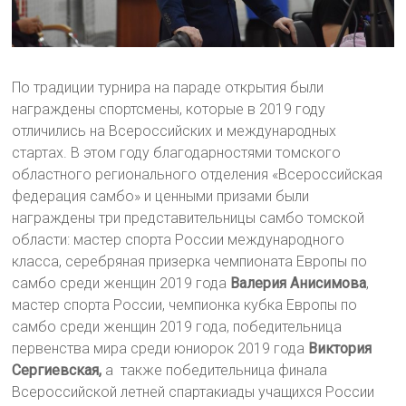
По традиции турнира на параде открытия были
награждены спортсмены, которые в 2019 году
отличились на Всероссийских и международных
стартах. В этом году благодарностями томского
областного регионального отделения «Всероссийская
федерация самбо» и ценными призами были
награждены три представительницы самбо томской
области: мастер спорта России международного
класса, серебряная призерка чемпионата Европы по
самбо среди женщин 2019 года
Валерия Анисимова
,
мастер спорта России, чемпионка кубка Европы по
самбо среди женщин 2019 года, победительница
первенства мира среди юниорок 2019 года
Виктория
Сергиевская,
а также победительница финала
Всероссийской летней спартакиады учащихся России