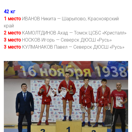
42 кг
1 место
ИВАНОВ Никита — Шарыпово, Красноярский
край
2 место
КАМОЛТДИНОВ Ахад — Томск ЦСБС «Кристалл»
3 место
НОСКОВ Игорь — Северск ДЮСШ «Русь»
3 место
КУЛМАНАКОВ Павел — Северск ДЮСШ «Русь»