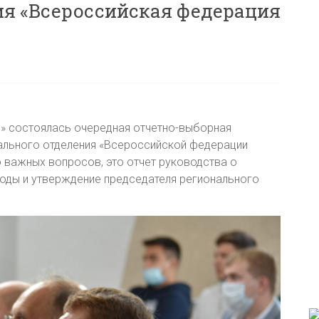
ия «Всероссийская федерация
й» состоялась очередная отчетно-выборная
ального отделения «Всероссийской федерации
 важных вопросов, это отчет руководства о
годы и утверждение председателя регионального