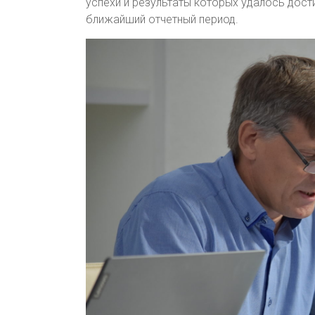
успехи и результаты которых удалось дости
ближайший отчетный период.