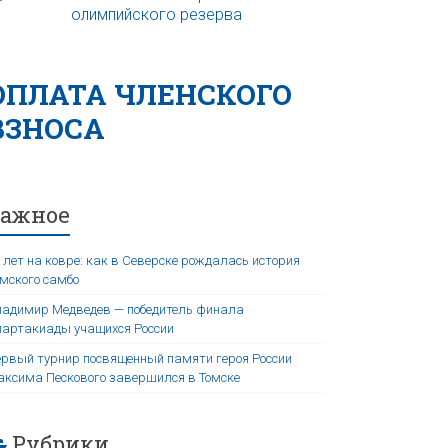
ОПЛАТА ЧЛЕНСКОГО
ВЗНОСА
Важное
 лет на ковре: как в Северске рождалась история
мского самбо
адимир Медведев — победитель финала
артакиады учащихся России
рвый турнир посвященный памяти героя России
ксима Пескового завершился в Томске
Рубрики