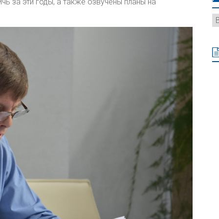
чь за эти годы, а также озвучены планы на