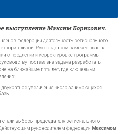
ое выступление Максим Борисович.
 членов федерации деятельность регионального
летворительной. Руководством намечен план на
нии о продлении и корректировке программы
 руководству поставлена задача разработать
оне на ближайшие пять лет, где ключевыми
вления:
 двукратное увеличение числа занимающихся
 базы
 стали выборы председателя регионального
. Действующим руководителем федерации
Максимом