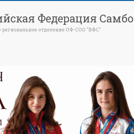
ийская Федерация Самбо
е региональное отделение ОФ-СОО "ВФС"