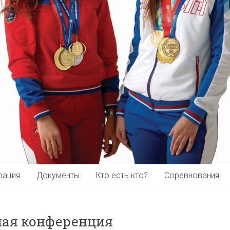
рация
Документы
Кто есть кто?
Соревнования
ная конференция