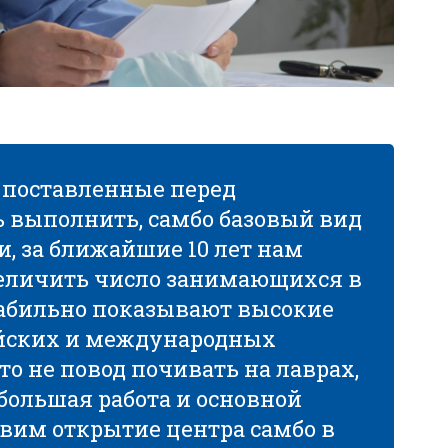
 поставленные перед
 выполнить, самбо базовый вид
и, за ближайшие 10 лет нам
величить число занимающихся в
табильно показывают высокие
ийских и международных
то не повод почивать на лаврах,
большая работа и основной
авим открытие центра самбо в