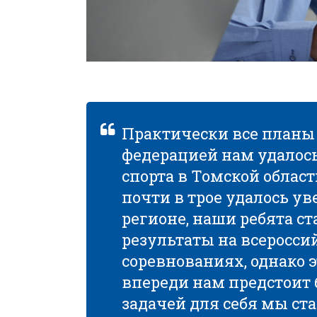
Практически все планы
федерацией нам удалось
спорта в Томской област
почти в трое удалось у
регионе, наши ребята с
результаты на всеросс
соревнованиях, однако э
впереди нам предстоит 
задачей для себя мы ст