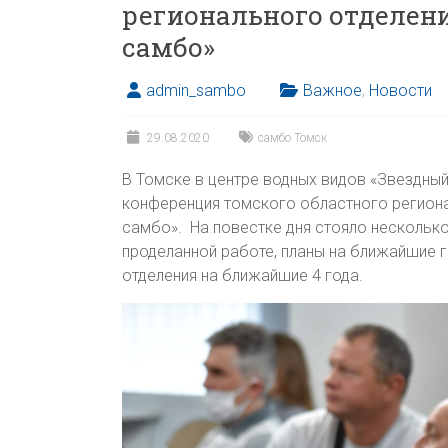
регионального отделен
самбо»
admin_sambo
Важное
,
Новости
29.08.2020
самбо Томск
В Томске в центре водных видов «Звездны
конференция томского областного регион
самбо». На повестке дня стояло несколько
проделанной работе, планы на ближайшие 
отделения на ближайшие 4 года.