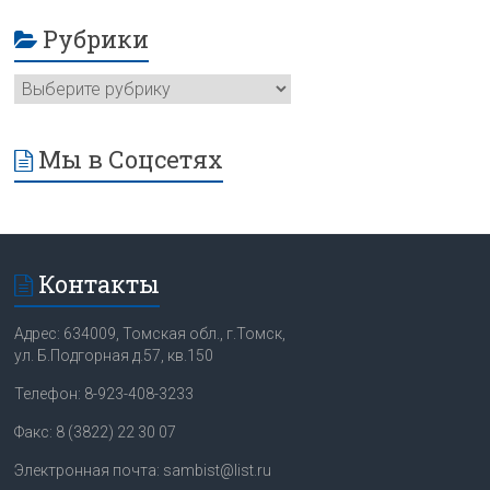
Рубрики
Мы в Соцсетях
Контакты
Адрес: 634009, Томская обл., г.Томск,
ул. Б.Подгорная д.57, кв.150
Телефон: 8-923-408-3233
Факс: 8 (3822) 22 30 07
Электронная почта: sambist@list.ru