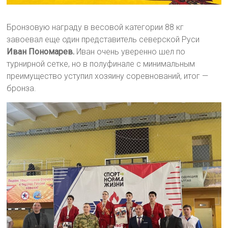
Бронзовую награду в весовой категории 88 кг
завоевал еще один представитель северской Руси
Иван Пономарев.
Иван очень уверенно шел по
турнирной сетке, но в полуфинале с минимальным
преимущество уступил хозяину соревнований, итог —
бронза.