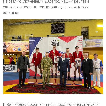
Не стал исключением и 2024 год, нашим ребятам
удалось завоевать три награды, две из которых
золотые.
Победителем соревнований в весовой категории до 71