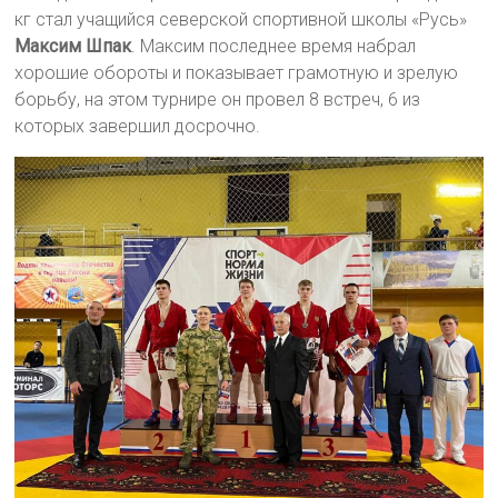
кг стал учащийся северской спортивной школы «Русь»
Максим Шпак
. Максим последнее время набрал
хорошие обороты и показывает грамотную и зрелую
борьбу, на этом турнире он провел 8 встреч, 6 из
которых завершил досрочно.