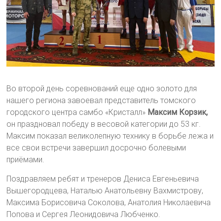
Во второй день соревнований еще одно золото для
нашего региона завоевал представитель томского
городского центра самбо «Кристалл»
Максим Корзик,
он праздновал победу в весовой категории до 53 кг.
Максим показал великолепную технику в борьбе лежа и
все свои встречи завершил досрочно болевыми
приёмами.
Поздравляем ребят и тренеров Дениса Евгеньевича
Вышегородцева, Наталью Анатольевну Вахмистрову,
Максима Борисовича Соколова, Анатолия Николаевича
Попова и Сергея Леонидовича Любченко.