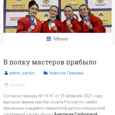
Меню
В полку мастеров прибыло
admin_sambo
Новости
,
Приказы
26.02.2021
Согласно приказу № 19 НГ от 25 февраля 2021 года
высокое звание мастер спорта России по самбо
присвоено учащейся севереской детско-юношеской
спортивной школы «Русь»
Анастасии Горбуновой
.