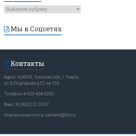
Мы в Соцсетях
Контакты
Адрес: 634009, Томская обл., г.Томск,
ул. Б.Подгорная д.57, кв.150
Телефон: 8-923-408-3233
Факс: 8 (3822) 22 30 07
Электронная почта: sambist@list.ru